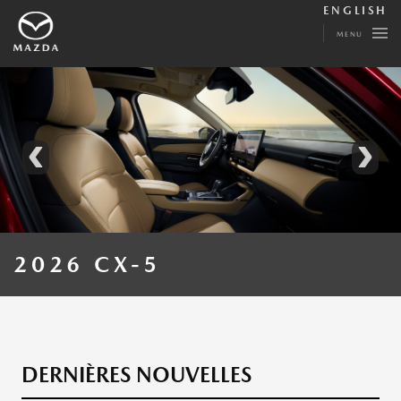
ENGLISH
MENU
‹
›
2026 CX-5
DERNIÈRES NOUVELLES