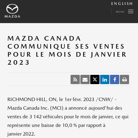
ENGLISH
MENU
MAZDA CANADA
COMMUNIQUE SES VENTES
POUR LE MOIS DE JANVIER
2023
RICHMOND HILL, ON
,
le 1er févr. 2023
/CNW/ -
Mazda Canada Inc. (MCI) a annoncé aujourd'hui des
ventes de 3 142 véhicules pour le mois de janvier, ce qui
représente une baisse de 10,0 % par rapport à
janvier 2022.