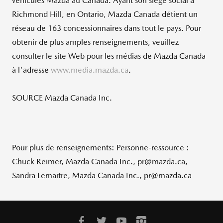
véhicules Mazda au
Canada
. Ayant son siège social à
Richmond Hill, en
Ontario
, Mazda Canada détient un
réseau de 163 concessionnaires dans tout le pays. Pour
obtenir de plus amples renseignements, veuillez
consulter le site Web pour les médias de Mazda Canada
à l'adresse
www.media.mazda.ca
.
SOURCE Mazda Canada Inc.
Pour plus de renseignements: Personne-ressource :
Chuck Reimer, Mazda Canada Inc., pr@mazda.ca,
Sandra Lemaitre, Mazda Canada Inc., pr@mazda.ca