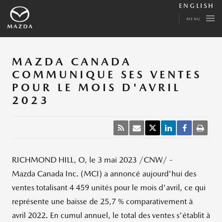
ENGLISH
MENU
MAZDA CANADA
COMMUNIQUE SES VENTES
POUR LE MOIS D'AVRIL
2023
RICHMOND HILL, O
,
le 3 mai 2023
/CNW/ -
Mazda Canada Inc. (MCI) a annoncé aujourd'hui des
ventes totalisant 4 459 unités pour le mois d'avril, ce qui
représente une baisse de 25,7 % comparativement à
avril 2022. En cumul annuel, le total des ventes s'établit à