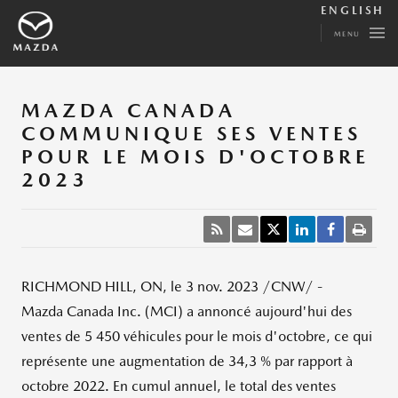
ENGLISH
MENU
MAZDA CANADA
COMMUNIQUE SES VENTES
POUR LE MOIS D'OCTOBRE
2023
RICHMOND HILL, ON
,
le
3 nov. 2023
/CNW/ -
Mazda Canada Inc. (MCI) a annoncé aujourd'hui des
ventes de 5
450 véhicules pour le mois d'octobre, ce qui
représente une augmentation de 34,3
% par rapport à
octobre 2022. En cumul annuel, le total des ventes