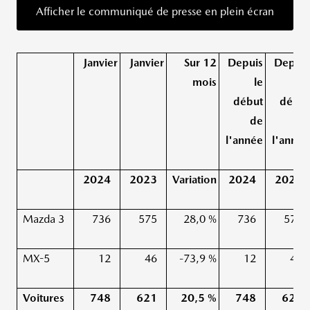
Afficher le communiqué de presse en plein écran
Janvier
Janvier
Sur 12
Depuis
Depuis
mois
le
le
début
début
de
de
l'année
l'année
2024
2023
Variation
2024
2023
Mazda 3
736
575
28,0 %
736
575
MX-5
12
46
-73,9 %
12
46
Voitures
748
621
20,5 %
748
621