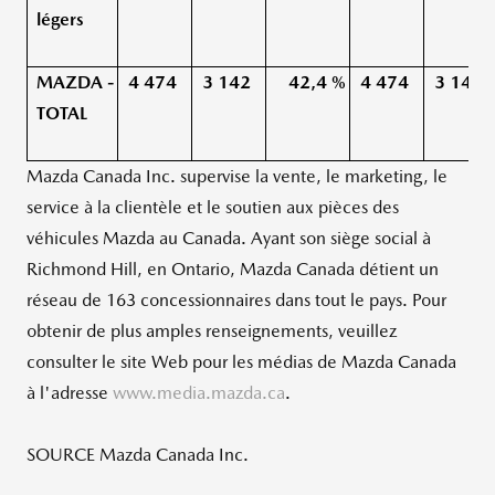
légers
MAZDA -
4 474
3 142
42,4 %
4 474
3 142
TOTAL
Mazda Canada Inc. supervise la vente, le marketing, le
service à la clientèle et le soutien aux pièces des
véhicules Mazda au Canada. Ayant son siège social à
Richmond Hill
, en
Ontario
,
Mazda Canada
détient un
réseau de 163 concessionnaires dans tout le pays. Pour
obtenir de plus amples renseignements, veuillez
consulter le site Web pour les médias de
Mazda Canada
à l'adresse
www.media.mazda.ca
.
SOURCE Mazda Canada Inc.