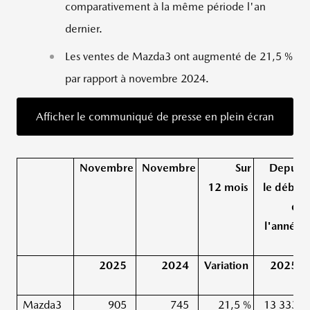
comparativement à la même période l'an
dernier.
Les ventes de Mazda3 ont augmenté de 21,5 %
par rapport à novembre 2024.
Afficher le communiqué de presse en plein écran
Novembre
Novembre
Sur
Depuis
12 mois
le début
de
l'année
2025
2024
Variation
2025
Mazda3
905
745
21,5 %
13 333