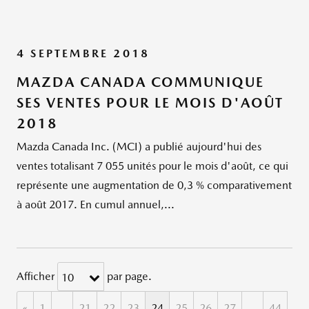
4 SEPTEMBRE 2018
MAZDA CANADA COMMUNIQUE
SES VENTES POUR LE MOIS D'AOÛT
2018
Mazda Canada Inc. (MCI) a publié aujourd'hui des
ventes totalisant 7 055 unités pour le mois d'août, ce qui
représente une augmentation de 0,3 % comparativement
à août 2017. En cumul annuel,...
Afficher
par page.
10
«
1
…
21
22
23
24
25
26
27
…
44