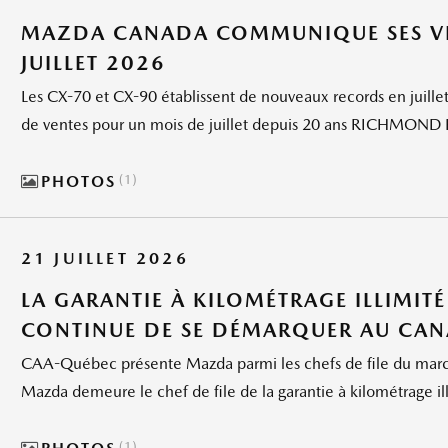
MAZDA CANADA COMMUNIQUE SES VE
JUILLET 2026
Les CX-70 et CX-90 établissent de nouveaux records en juillet,
de ventes pour un mois de juillet depuis 20 ans RICHMOND H
PHOTOS
1
21 JUILLET 2026
LA GARANTIE À KILOMÉTRAGE ILLIMI
CONTINUE DE SE DÉMARQUER AU CA
CAA-Québec présente Mazda parmi les chefs de file du march
Mazda demeure le chef de file de la garantie à kilométrage il
1