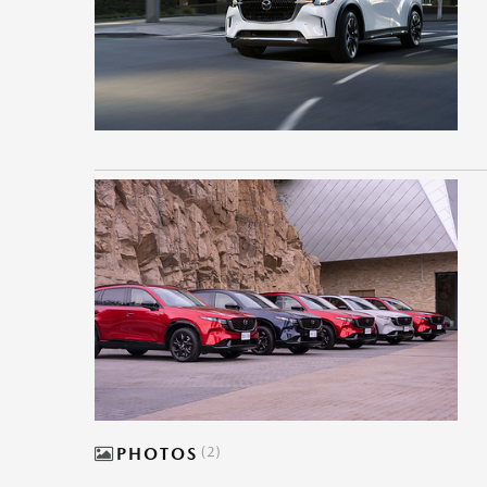
PHOTOS
2