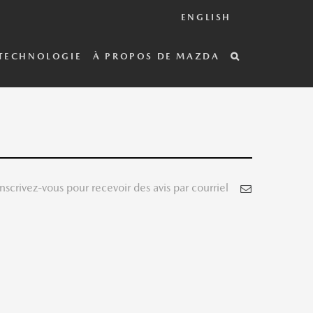
ENGLISH
TECHNOLOGIE
À PROPOS DE MAZDA
Inscrivez-vous pour recevoir des avis par courriel