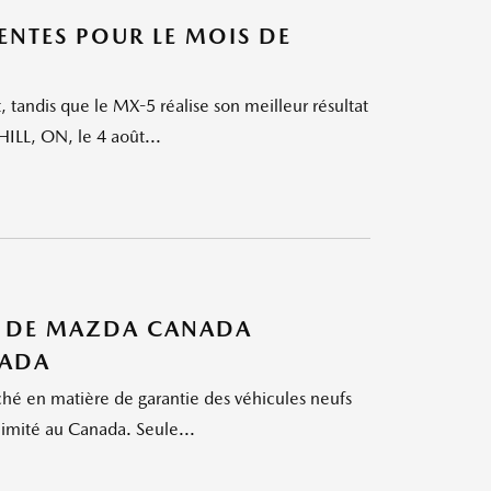
NTES POUR LE MOIS DE
 tandis que le MX-5 réalise son meilleur résultat
ILL, ON, le 4 août...
TÉ DE MAZDA CANADA
NADA
é en matière de garantie des véhicules neufs
limité au Canada. Seule...