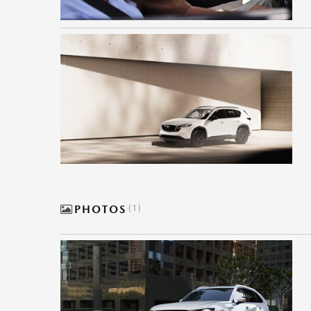
PHOTOS
1