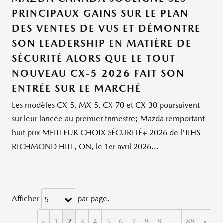
PRINCIPAUX GAINS SUR LE PLAN
DES VENTES DE VUS ET DÉMONTRE
SON LEADERSHIP EN MATIÈRE DE
SÉCURITÉ ALORS QUE LE TOUT
NOUVEAU CX-5 2026 FAIT SON
ENTRÉE SUR LE MARCHÉ
Les modèles CX-5, MX-5, CX-70 et CX-30 poursuivent
sur leur lancée au premier trimestre; Mazda remportant
huit prix MEILLEUR CHOIX SÉCURITÉ+ 2026 de l'IIHS
RICHMOND HILL, ON, le 1er avril 2026...
Afficher
par page.
5
«
1
2
3
4
5
6
7
8
9
…
88
»