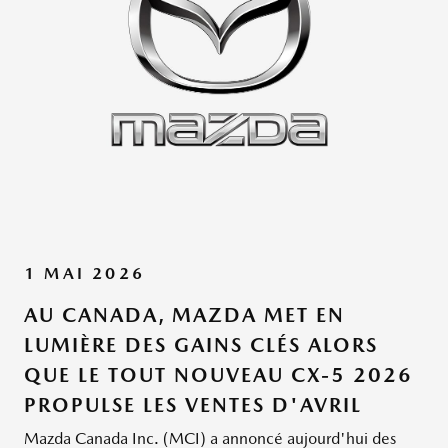
1 MAI 2026
AU CANADA, MAZDA MET EN
LUMIÈRE DES GAINS CLÉS ALORS
QUE LE TOUT NOUVEAU CX-5 2026
PROPULSE LES VENTES D'AVRIL
Mazda Canada Inc. (MCI) a annoncé aujourd'hui des