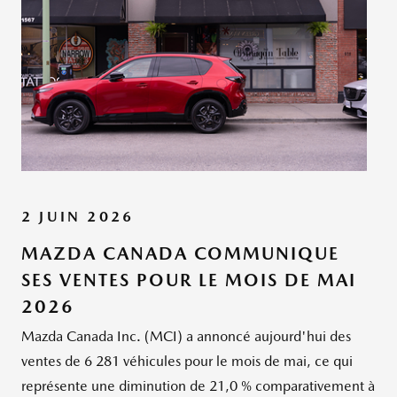
2 JUIN 2026
MAZDA CANADA COMMUNIQUE
SES VENTES POUR LE MOIS DE MAI
2026
Mazda Canada Inc. (MCI) a annoncé aujourd'hui des
ventes de 6 281 véhicules pour le mois de mai, ce qui
représente une diminution de 21,0 % comparativement à