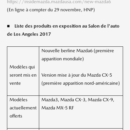
https://insidemazda.mazdausa.com/new-mazda6
(En ligne à compter du 29 novembre, HNP)
■
Liste des produits en exposition au Salon de l
'auto
de Los Angeles 2017
Nouvelle berline Mazda6 (première
apparition mondiale)
Modèles qui
seront mis en
Version mise à jour du Mazda CX-5
vente
(première apparition nord-américaine)
Modèles
Mazda3, Mazda CX-3, Mazda CX-9,
actuellement
Mazda MX-5 RF
offerts