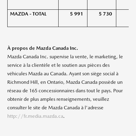
MAZDA - TOTAL
5 991
5 730
4,
À propos de Mazda Canada Inc.
Mazda Canada Inc. supervise la vente, le marketing, le
service à la clientèle et le soutien aux pièces des
véhicules Mazda au
Canada
. Ayant son siège social à
Richmond Hill, en
Ontario
, Mazda Canada possède un
réseau de 165 concessionnaires dans tout le pays. Pour
obtenir de plus amples renseignements, veuillez
consulter le site de Mazda Canada à l'adresse
http://fr.media.mazda.ca
.