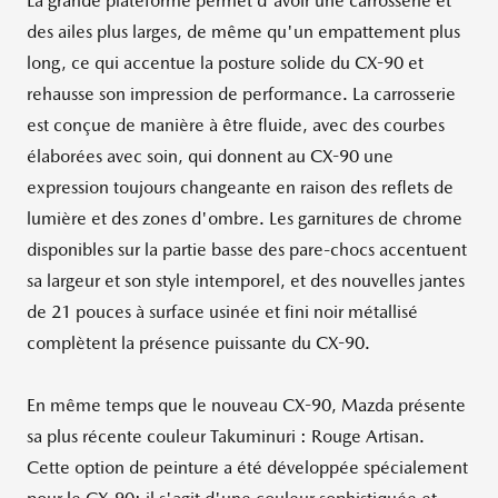
La grande plateforme permet d'avoir une carrosserie et
des ailes plus larges, de même qu'un empattement plus
long, ce qui accentue la posture solide du CX-90 et
rehausse son impression de performance. La carrosserie
est conçue de manière à être fluide, avec des courbes
élaborées avec soin, qui donnent au CX-90 une
expression toujours changeante en raison des reflets de
lumière et des zones d'ombre. Les garnitures de chrome
disponibles sur la partie basse des pare-chocs accentuent
sa largeur et son style intemporel, et des nouvelles jantes
de 21 pouces à surface usinée et fini noir métallisé
complètent la présence puissante du CX-90.
En même temps que le nouveau CX-90, Mazda présente
sa plus récente couleur Takuminuri : Rouge Artisan.
Cette option de peinture a été développée spécialement