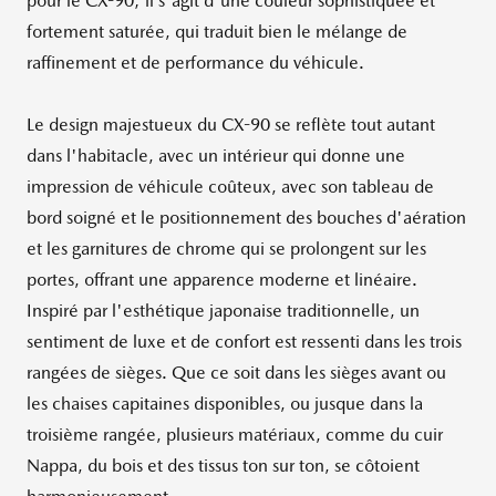
pour le CX-90; il s'agit d'une couleur sophistiquée et
fortement saturée, qui traduit bien le mélange de
raffinement et de performance du véhicule.
Le design majestueux du CX-90 se reflète tout autant
dans l'habitacle, avec un intérieur qui donne une
impression de véhicule coûteux, avec son tableau de
bord soigné et le positionnement des bouches d'aération
et les garnitures de chrome qui se prolongent sur les
portes, offrant une apparence moderne et linéaire.
Inspiré par l'esthétique japonaise traditionnelle, un
sentiment de luxe et de confort est ressenti dans les trois
rangées de sièges. Que ce soit dans les sièges avant ou
les chaises capitaines disponibles, ou jusque dans la
troisième rangée, plusieurs matériaux, comme du cuir
Nappa, du bois et des tissus ton sur ton, se côtoient