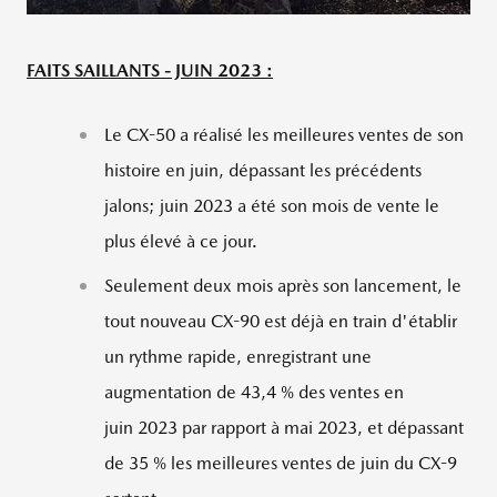
FAITS SAILLANTS - JUIN 2023 :
Le CX-50 a réalisé les meilleures ventes de son
histoire en juin, dépassant les précédents
jalons; juin 2023 a été son mois de vente le
plus élevé à ce jour.
Seulement deux mois après son lancement, le
tout nouveau CX-90 est déjà en train d'établir
un rythme rapide, enregistrant une
augmentation de 43,4 % des ventes en
juin 2023 par rapport à mai 2023, et dépassant
de 35 % les meilleures ventes de juin du CX-9