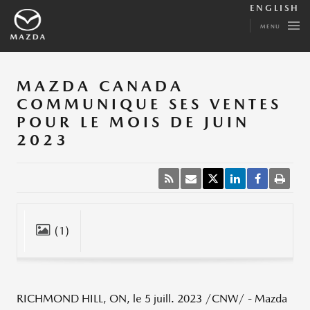
ENGLISH
MENU
MAZDA CANADA
COMMUNIQUE SES VENTES
POUR LE MOIS DE JUIN
2023
(1)
Fermer
RICHMOND
HILL, ON
,
le 5 juill. 2023
/CNW/ - Mazda