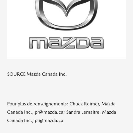
SOURCE Mazda Canada Inc.
Pour plus de renseignements: Chuck Reimer, Mazda
Canada Inc., pr@mazda.ca; Sandra Lemaitre, Mazda
Canada Inc., pr@mazda.ca