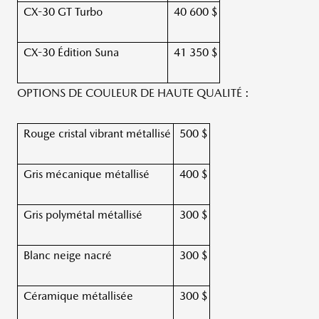
CX-30 GT Turbo
40 600 $
CX-30 Édition Suna
41 350 $
OPTIONS DE COULEUR DE HAUTE QUALITÉ :
Rouge cristal vibrant métallisé
500 $
Gris mécanique métallisé
400 $
Gris polymétal métallisé
300 $
Blanc neige nacré
300 $
Céramique métallisée
300 $