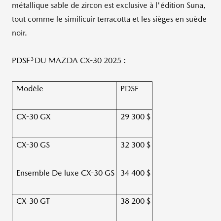
métallique sable de zircon est exclusive à l'édition Suna,
tout comme le similicuir terracotta et les sièges en suède
noir.
3
PDSF
DU MAZDA CX-30 2025 :
Modèle
PDSF
CX-30 GX
29 300 $
CX-30 GS
32 300 $
Ensemble De luxe CX-30 GS
34 400 $
CX-30 GT
38 200 $