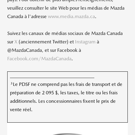
veuillez consulter le site Web pour les médias de
Mazda
Canada
à l'adresse
www.media.mazda.ca
.
Suivez les canaux de médias sociaux de
Mazda Canada
sur
X
(anciennement Twitter) et
Instagram
à
@MazdaCanada, et sur Facebook à
Facebook.com/MazdaCanada
.
___________________________________
3
Le PDSF ne comprend pas les frais de transport et de
préparation de 2 095 $, les taxes, le titre ou les frais
additionnels. Les concessionnaires fixent le prix de
vente réel.