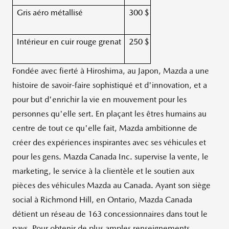
Gris aéro métallisé
300 $
Intérieur en cuir rouge grenat
250 $
Fondée avec fierté à
Hiroshima
, au Japon, Mazda a une
histoire de savoir-faire sophistiqué et d'innovation, et a
pour but d'enrichir la vie en mouvement pour les
personnes qu'elle sert. En plaçant les êtres humains au
centre de tout ce qu'elle fait, Mazda ambitionne de
créer des expériences inspirantes avec ses véhicules et
pour les gens. Mazda Canada Inc. supervise la vente, le
marketing, le service à la clientèle et le soutien aux
pièces des véhicules Mazda au Canada. Ayant son siège
social à
Richmond Hill
, en
Ontario
,
Mazda Canada
détient un réseau de 163 concessionnaires dans tout le
pays. Pour obtenir de plus amples renseignements,