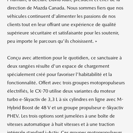
direction de Mazda Canada. Nous sommes fiers que nos
véhicules continuent d'alimenter les passions de nos
clients tout en leur offrant une expérience de qualité
supérieure sécuritaire et satisfaisante pour les soutenir,
peu importe le parcours qu'ils choisissent.
»
Conçu avec attention pour le quotidien, ce sanctuaire à
deux rangées résulte d'un espace de chargement
spécialement créé pour favoriser l'habitabilité et la
fonctionnalité. Offert avec trois groupes motopropulseurs
électrifiés, le CX-70 utilise deux variantes du moteur
turbo e-Skyactiv de 3,3
L à six cylindres en ligne avec M-
Hybrid Boost de 48
V et un groupe propulseur e-Skyactiv
PHEV. Les trois options sont jumelées à une boîte de
vitesses automatique à huit vitesses et à une traction
intégrale standard i-Activ. Ces groupes motopropulseurs