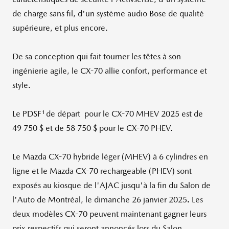
de charge sans fil, d'un système audio Bose de qualité
supérieure, et plus encore.
De sa conception qui fait tourner les têtes à son
ingénierie agile, le CX-70 allie confort, performance et
style.
1
Le PDSF
de départ pour le CX-70 MHEV 2025 est de
49
750
$ et de 58
750
$ pour le CX-70 PHEV.
Le Mazda CX-70 hybride léger (MHEV) à 6
cylindres en
ligne et le Mazda CX-70 rechargeable (PHEV) sont
exposés au kiosque de l'AJAC jusqu'à la fin du Salon de
l'Auto de Montréal, le dimanche 26
janvier 2025
.
Les
deux modèles CX-70 peuvent maintenant gagner leurs
prix respectifs qui seront annoncés lors du Salon