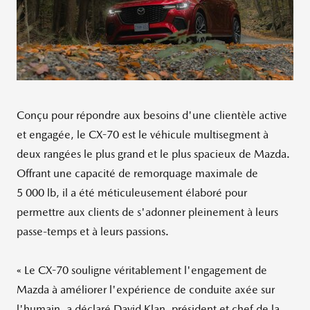
Conçu pour répondre aux besoins d'une clientèle active
et engagée, le CX-70 est le véhicule multisegment à
deux rangées le plus grand et le plus spacieux de Mazda.
Offrant une capacité de remorquage maximale de
5
000
lb, il a été méticuleusement élaboré pour
permettre aux clients de s'adonner pleinement à leurs
passe-temps et à leurs passions.
« Le CX-70 souligne véritablement l'engagement de
Mazda à améliorer l'expérience de conduite axée sur
l'humain, a déclaré David Klan, président et chef de la