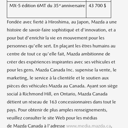
e
MX-5 édition 6MT du 35
anniversaire
43 700 $
Fondée avec fierté à
Hiroshima
, au Japon, Mazda a une
histoire de savoir-faire sophistiqué et d'innovation, et a
pour but d'enrichir la vie en mouvement pour les
personnes qu'elle sert. En plaçant les êtres humains au
centre de tout ce qu'elle fait, Mazda ambitionne de
créer des expériences inspirantes avec ses véhicules et
pour les gens. Mazda Canada Inc. supervise la vente, le
marketing, le service à la clientèle et le soutien aux
pièces des véhicules Mazda au
Canada
. Ayant son siège
social à Richmond Hill, en
Ontario
, Mazda Canada
détient un réseau de 163 concessionnaires dans tout le
pays. Pour obtenir de plus amples renseignements,
veuillez consulter le site Web pour les médias
de Mazda Canada à l'adresse
www.media.mazda.ca
.