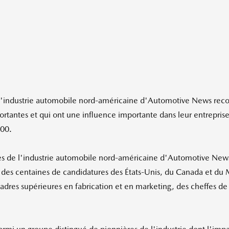
 l'industrie automobile nord-américaine d'Automotive News reco
ortantes et qui ont une influence importante dans leur entrepris
000.
es de l'industrie automobile nord-américaine d'Automotive News
iré des centaines de candidatures des États-Unis, du Canada et d
cadres supérieures en fabrication et en marketing, des cheffes de 