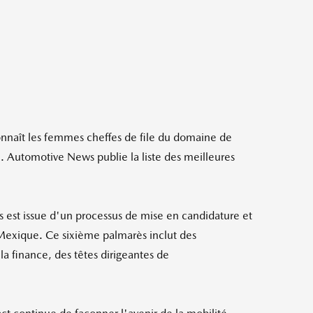
nnaît les femmes cheffes de file du domaine de
e. Automotive News publie la liste des meilleures
 est issue d'un processus de mise en candidature et
u Mexique. Ce sixième palmarès inclut des
la finance, des têtes dirigeantes de