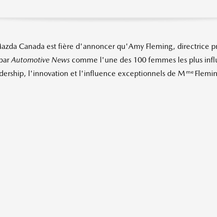
azda Canada
est fière d'annoncer qu'Amy Fleming, directrice pr
 par
Automotive News
comme l'une des 100 femmes les plus influ
me
dership, l'innovation et l'influence exceptionnels de M
Flemin