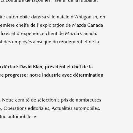
ct continue de façonner l'avenir de la mobilité.
e automobile dans sa ville natale d'
Antigonish
, en
emière cheffe de l'exploitation de
Mazda Canada
s fixes et d'expérience client de
Mazda Canada
.
ent des employés ainsi que du rendement et de la
 a déclaré
David Klan
, président et chef de la
ire progresser notre industrie avec détermination
. Notre comité de sélection a pris de nombreuses
le, Opérations éditoriales, Actualités automobiles.
strie automobile.
»