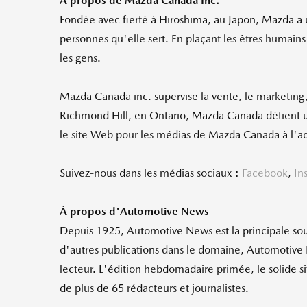
À propos de Mazda Canada Inc.
Fondée avec fierté à
Hiroshima
, au Japon, Mazda a u
personnes qu'elle sert. En plaçant les êtres humains
les gens.
Mazda Canada inc. supervise la vente, le marketing, 
Richmond Hill, en
Ontario
, Mazda Canada détient u
le site Web pour les médias de Mazda Canada à l'a
Suivez-nous dans les médias sociaux :
Facebook
,
In
À propos d'Automotive News
Depuis 1925, Automotive News est la principale sour
d'autres publications dans le domaine, Automotive 
lecteur. L'édition hebdomadaire primée, le solide si
de plus de 65 rédacteurs et journalistes.