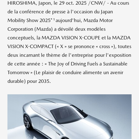
HIROSHIMA
, Japon
,
le
29 oct. 2025
/CNW/ - Au cours
de la conférence de presse à l'occasion du Japan
1
Mobility Show 2025*
aujourd'hui, Mazda Motor
Corporation (Mazda) a dévoilé deux modèles
conceptuels, la MAZDA VISION X-COUPE et la MAZDA
VISION X-COMPACT (« X » se prononce « cross »), toutes
deux incarnant le thème de l'entreprise pour l'exposition
de cette année : « The Joy of Driving Fuels a Sustainable
Tomorrow » (Le plaisir de conduire alimente un avenir
durable) pour 2035.