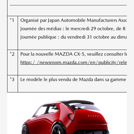
___________________________________________________
*1
Organisé par Japan Automobile Manufacturers Associat
Journée des médias : le mercredi 29 octobre, de 8 h à 1
Journée publique : du vendredi 31 octobre au diman
*2
Pour la nouvelle MAZDA CX-5, veuillez consulter le 
https:/ /newsroom.mazda.com/en/publicity/rele
*3
Le modèle le plus vendu de Mazda dans sa gamme act