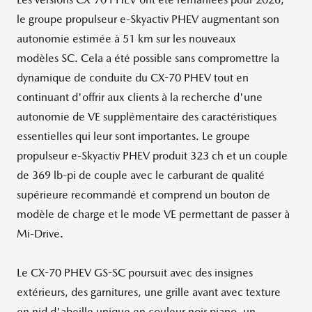
le groupe propulseur
e-Skyactiv PHEV
augmentant son
autonomie estimée à 51 km sur les nouveaux
modèles
SC
. Cela a été possible sans compromettre la
dynamique de conduite du CX-70
PHEV
tout en
continuant d'offrir aux clients à la recherche d'une
autonomie de
VE
supplémentaire des caractéristiques
essentielles qui leur sont importantes. Le groupe
propulseur
e-Skyactiv PHEV
produit 323 ch et un couple
de 369
lb-pi
de couple avec le carburant de qualité
supérieure recommandé et comprend un bouton de
modèle de charge et le mode
VE
permettant de passer à
Mi-Drive
.
Le CX-70 PHEV GS-SC poursuit avec des insignes
extérieurs, des garnitures, une grille avant avec texture
en nid d'abeille unique en couleur noir piano, un