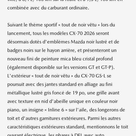
combinée avec du carburant ordinaire.
Suivant le thème sportif « tout de noir vêtu » lors du
lancement, tous les modèles CX-70 2026 seront
désormais dotés d'emblèmes Mazda noir lustré et de
badges noirs sur le hayon arrière, et présenteront un
nouveau fini de peinture mica bleu cristal profond
(également disponible sur les versions GT et GT-P).
L'extérieur « tout de noir vêtu » du CX-70 GS-L se
poursuit avec des jantes standard en alliage au fini
métallique lustré gris foncé de 19 po, une grille avant
avec texture en nid d'abeille unique en couleur noir
piano, un insigne « Inline 6 » sur l'aile, des longerons de
toit et d'autres garnitures extérieures. Parmi les autres
caractéristiques extérieures standard, mentionnons le toit
ouvrant électrique, les phares à DEL avec auto