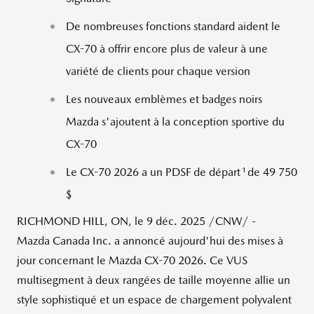
De nombreuses fonctions standard aident le
CX-70 à offrir encore plus de valeur à une
variété de clients pour chaque version
Les nouveaux emblèmes et badges noirs
Mazda s'ajoutent à la conception sportive du
CX-70
1
Le CX-70 2026 a un PDSF de départ
de 49 750
$
RICHMOND HILL, ON
,
le 9 déc. 2025
/CNW/ -
Mazda Canada Inc. a annoncé aujourd'hui des mises à
jour concernant le Mazda CX-70 2026. Ce VUS
multisegment à deux rangées de taille moyenne allie un
style sophistiqué et un espace de chargement polyvalent