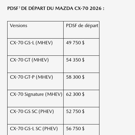
1
PDSF
DE DÉPART DU MAZDA CX-70 2026 :
Versions
PDSF de départ
CX-70 GS-L (MHEV)
49 750 $
CX-70 GT (MHEV)
54 350 $
CX-70 GT-P (MHEV)
58 300 $
CX-70 Signature (MHEV)
62 300 $
CX-70 GS SC (PHEV)
52 750 $
CX-70 GS-L SC (PHEV)
56 750 $