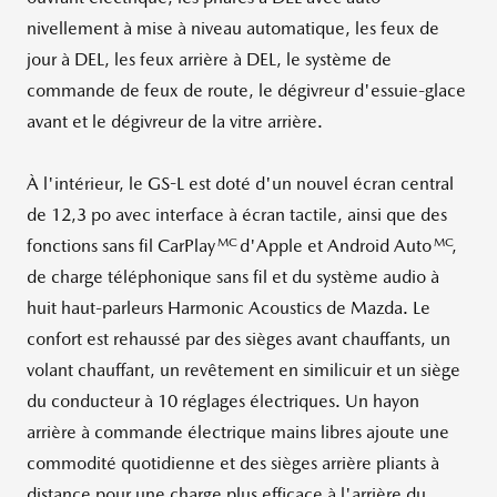
nivellement à mise à niveau automatique, les feux de
jour à DEL, les feux arrière à DEL, le système de
commande de feux de route, le dégivreur d'essuie-glace
avant et le dégivreur de la vitre arrière.
À l'intérieur, le GS-L est doté d'un nouvel écran central
de 12,3 po avec interface à écran tactile, ainsi que des
MC
MC
fonctions sans fil CarPlay
d'Apple et Android Auto
,
de charge téléphonique sans fil et du système audio à
huit haut-parleurs Harmonic Acoustics de Mazda. Le
confort est rehaussé par des sièges avant chauffants, un
volant chauffant, un revêtement en similicuir et un siège
du conducteur à 10 réglages électriques. Un hayon
arrière à commande électrique mains libres ajoute une
commodité quotidienne et des sièges arrière pliants à
distance pour une charge plus efficace à l'arrière du