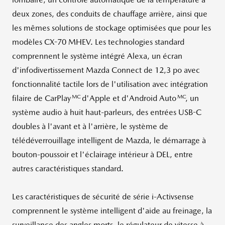
deux zones, des conduits de chauffage arrière, ainsi que
les mêmes solutions de stockage optimisées que pour les
modèles CX-70 MHEV. Les technologies standard
comprennent le système intégré Alexa, un écran
d'infodivertissement Mazda Connect de 12,3 po avec
fonctionnalité tactile lors de l'utilisation avec intégration
MC
MC
filaire de CarPlay
d'Apple et d'Android Auto
, un
système audio à huit haut-parleurs, des entrées USB-C
doubles à l'avant et à l'arrière, le système de
télédéverrouillage intelligent de Mazda, le démarrage à
bouton-poussoir et l'éclairage intérieur à DEL, entre
autres caractéristiques standard.
Les caractéristiques de sécurité de série i-Activsense
comprennent le système intelligent d'aide au freinage, la
surveillance des angles morts, le régulateur de vitesse à