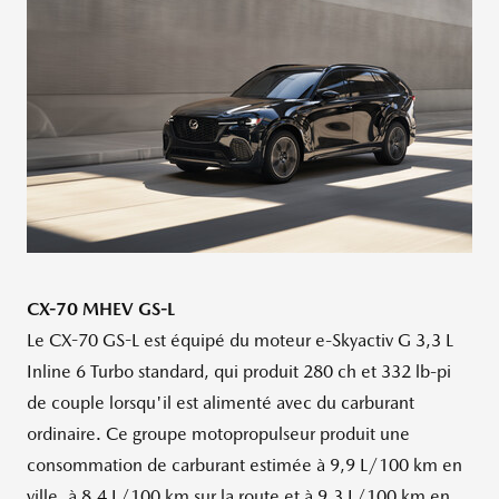
CX-70 MHEV GS-L
Le CX-70 GS-L est équipé du moteur e-Skyactiv G 3,3 L
Inline 6 Turbo standard, qui produit 280 ch et 332 lb-pi
de couple lorsqu'il est alimenté avec du carburant
ordinaire. Ce groupe motopropulseur produit une
consommation de carburant estimée à 9,9 L/100 km en
ville, à 8,4 L/100 km sur la route et à 9,3 L/100 km en