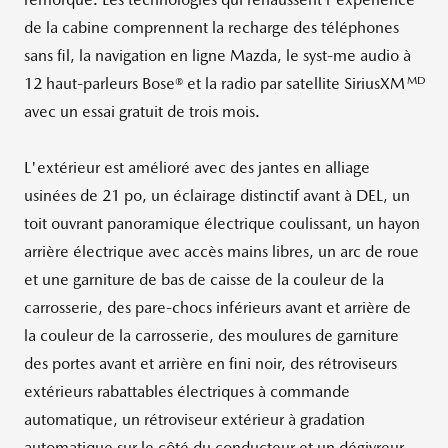
de la cabine comprennent la recharge des téléphones
sans fil, la navigation en ligne Mazda, le syst-me audio à
MD
12 haut-parleurs Bose® et la radio par satellite SiriusXM
avec un essai gratuit de trois mois.
L'extérieur est amélioré avec des jantes en alliage
usinées de 21 po, un éclairage distinctif avant à DEL, un
toit ouvrant panoramique électrique coulissant, un hayon
arrière électrique avec accès mains libres, un arc de roue
et une garniture de bas de caisse de la couleur de la
carrosserie, des pare-chocs inférieurs avant et arrière de
la couleur de la carrosserie, des moulures de garniture
des portes avant et arrière en fini noir, des rétroviseurs
extérieurs rabattables électriques à commande
automatique, un rétroviseur extérieur à gradation
automatique sur le côté du conducteur et un dégivreur