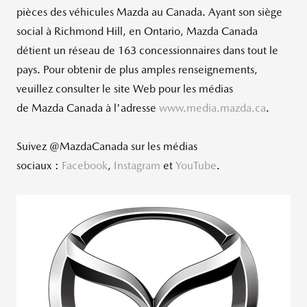
pièces des véhicules Mazda au
Canada
. Ayant son siège
social à Richmond Hill, en
Ontario
, Mazda Canada
détient un réseau de 163 concessionnaires dans tout le
pays. Pour obtenir de plus amples renseignements,
veuillez consulter le site Web pour les médias
de Mazda Canada à l'adresse
www.media.mazda.ca
.
Suivez @MazdaCanada sur les médias
sociaux :
Facebook
,
Instagram
et
YouTube
.