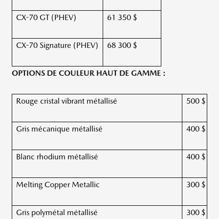
CX-70 GT (PHEV)
61 350 $
CX-70 Signature (PHEV)
68 300 $
OPTIONS DE COULEUR HAUT DE GAMME :
Rouge cristal vibrant métallisé
500 $
Gris mécanique métallisé
400 $
Blanc rhodium métallisé
400 $
Melting Copper Metallic
300 $
Gris polymétal métallisé
300 $