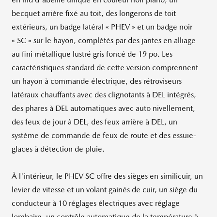
becquet arrière fixé au toit, des longerons de toit
extérieurs, un badge latéral « PHEV » et un badge noir
« SC » sur le hayon, complétés par des jantes en alliage
au fini métallique lustré gris foncé de 19 po. Les
caractéristiques standard de cette version comprennent
un hayon à commande électrique, des rétroviseurs
latéraux chauffants avec des clignotants à DEL intégrés,
des phares à DEL automatiques avec auto nivellement,
des feux de jour à DEL, des feux arrière à DEL, un
système de commande de feux de route et des essuie-
glaces à détection de pluie.
À l'intérieur, le PHEV SC offre des sièges en similicuir, un
levier de vitesse et un volant gainés de cuir, un siège du
conducteur à 10 réglages électriques avec réglage
lombaire, un contrôle automatique de la température à