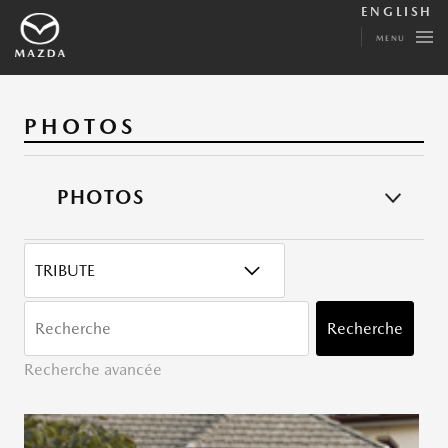
ENGLISH
MENU
PHOTOS
PHOTOS
CATÉGORY
MOTS
CLÉ
Recherche
Recherche avancée