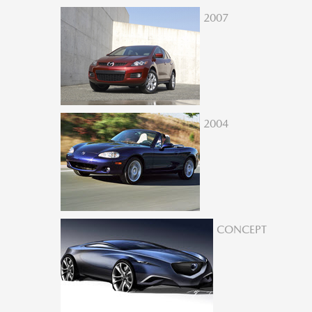
2007
2004
CONCEPT