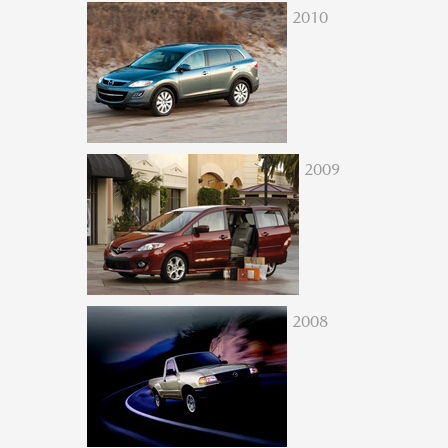
2010
2009
2008