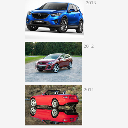
2013
2012
2011