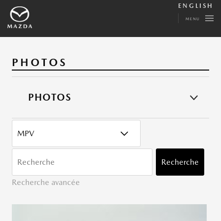
ENGLISH
MENU
PHOTOS
PHOTOS
CATÉGORY
MOTS
CLÉ
Recherche
Recherche avancée