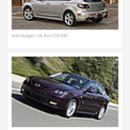
télécharger:
Hi Res (70 KB)