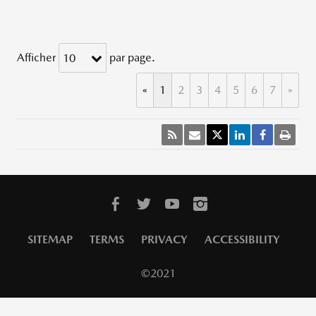
Afficher
par page.
10
«
1
2
3
4
5
6
7
»
SITEMAP
TERMS
PRIVACY
ACCESSIBILITY
©2021