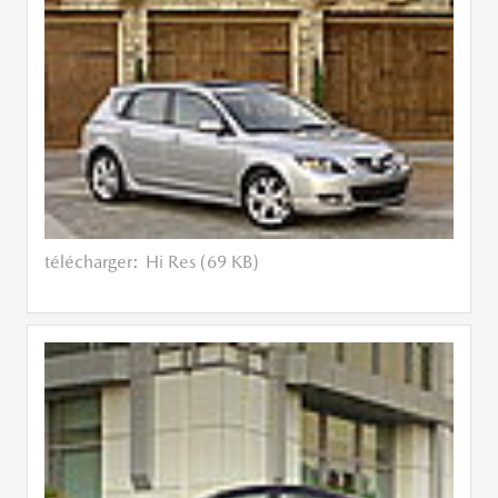
télécharger:
Hi Res (69 KB)