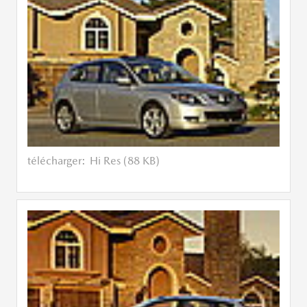
télécharger:
Hi Res (88 KB)