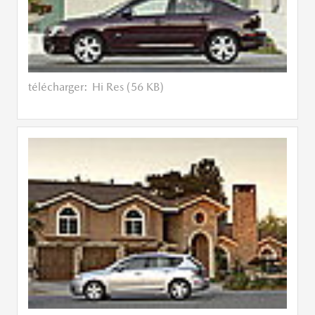
télécharger:
Hi Res (56 KB)