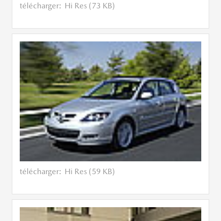
télécharger:
Hi Res (73 KB)
télécharger:
Hi Res (59 KB)