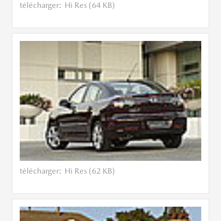
télécharger:
Hi Res (64 KB)
télécharger:
Hi Res (62 KB)