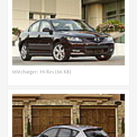
télécharger:
Hi Res (66 KB)