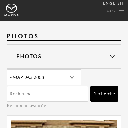
ENGLISH
MENU
PHOTOS
PHOTOS
CATÉGORY
MOTS
CLÉ
Recherche
Recherche avancée