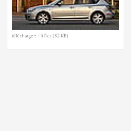
télécharger:
Hi Res (82 KB)