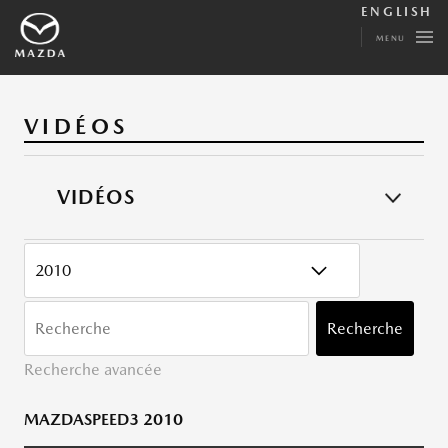
ENGLISH
MENU
VIDÉOS
VIDÉOS
CATÉGORY
MOTS
CLÉ
Recherche
Recherche avancée
MAZDASPEED3 2010