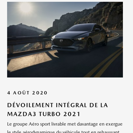
4 AOÛT 2020
DÉVOILEMENT INTÉGRAL DE LA
MAZDA3 TURBO 2021
Le groupe Aéro sport livrable met davantage en exergue
le style aérodynamique du véhicule tout en rehaussant