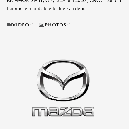
RICHMOND HILL, ON, le 29 juin 2020 /CNW/ - Suite à
l'annonce mondiale effectuée au début...
VIDEO
1
PHOTOS
1