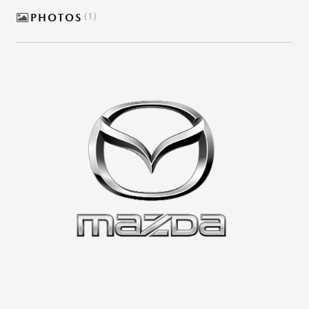
PHOTOS
1