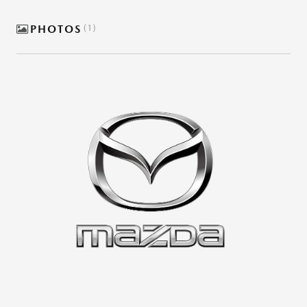
PHOTOS
1