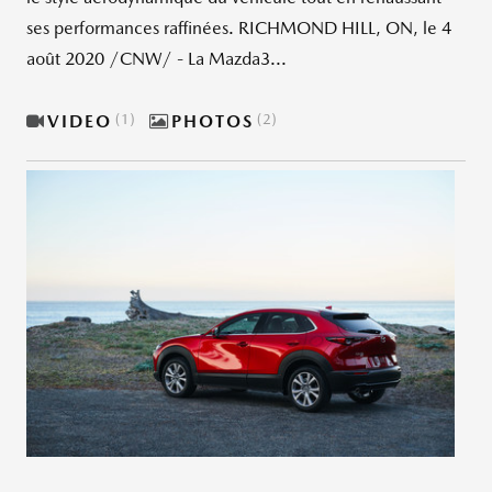
ses performances raffinées. RICHMOND HILL, ON, le 4
août 2020 /CNW/ - La Mazda3...
VIDEO
1
PHOTOS
2