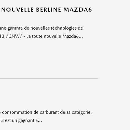
E NOUVELLE BERLINE MAZDA6
e une gamme de nouvelles technologies de
13 /CNW/ - La toute nouvelle Mazda6...
e consommation de carburant de sa catégorie,
13 est un gagnant à...