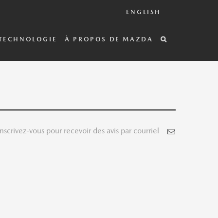
ENGLISH
TECHNOLOGIE
À PROPOS DE MAZDA
Inscrivez-vous pour recevoir des avis par courriel