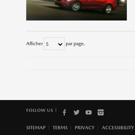
Afficher
par page.
5
FOLLOW US
SITEMAP
TERMS
PRIVACY
ACCESSIBILITY