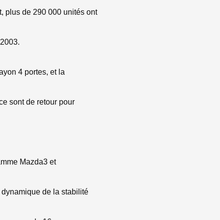
, plus de 290 000 unités ont
 2003.
yon 4 portes, et la
e sont de retour pour
 gamme Mazda3 et
 dynamique de la stabilité