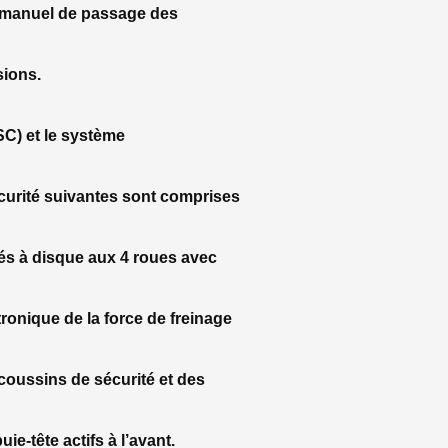
 manuel de passage des
sions.
SC) et le système
écurité suivantes sont comprises
stés à disque aux 4 roues avec
ronique de la force de freinage
coussins de sécurité et des
ie-tête actifs à l’avant.