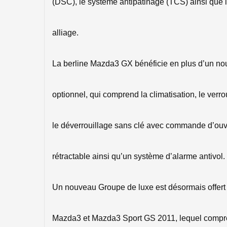
(DSC), le système antipatinage (TCS) ainsi que 
alliage.
La berline Mazda3 GX bénéficie en plus d’un no
optionnel, qui comprend la climatisation, le verro
le déverrouillage sans clé avec commande d’ouve
rétractable ainsi qu’un système d’alarme antivol.
Un nouveau Groupe de luxe est désormais offert 
Mazda3 et Mazda3 Sport GS 2011, lequel compren