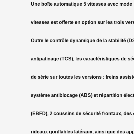
Une boîte automatique 5 vitesses avec mode
vitesses est offerte en option sur les trois ver
Outre le contrôle dynamique de la stabilité (D
antipatinage (TCS), les caractéristiques de s
de série sur toutes les versions : freins assi
système antiblocage (ABS) et répartition élect
(EBFD), 2 coussins de sécurité frontaux, des 
rideaux gonflables latéraux, ainsi que des appu