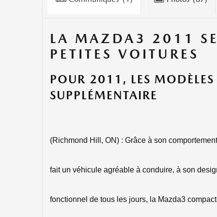
LA MAZDA3 2011 SE
PETITES VOITURES
POUR 2011, LES MODÈLES 
SUPPLÉMENTAIRE
(Richmond Hill, ON) : Grâce à son comportemen
fait un véhicule agréable à conduire, à son desig
fonctionnel de tous les jours, la Mazda3 compact