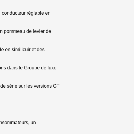
du conducteur réglable en
t un pommeau de levier de
e en similicuir et des
pris dans le Groupe de luxe
e série sur les versions GT
consommateurs, un