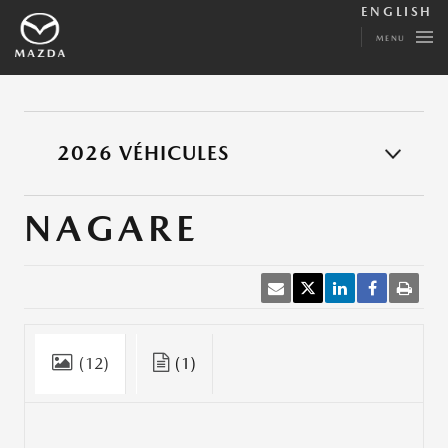
ENGLISH
MENU
2026 VÉHICULES
NAGARE
(12)
(1)