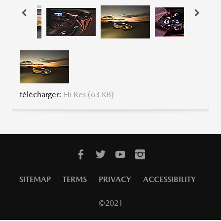
télécharger:
Hi Res (63 KB)
SITEMAP
TERMS
PRIVACY
ACCESSIBILITY
©2021