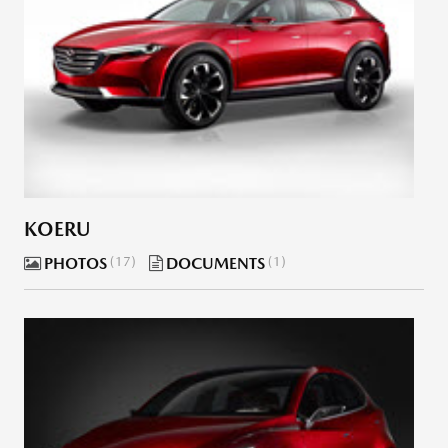
KOERU
PHOTOS
17
DOCUMENTS
1