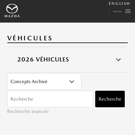
ENGLISH
MENU
VÉHICULES
2026 VÉHICULES
CATÉGORY
MOTS
CLÉ
Recherche
Recherche avancée