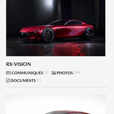
RX-VISION
COMMUNIQUÉS
1
PHOTOS
16
DOCUMENTS
1