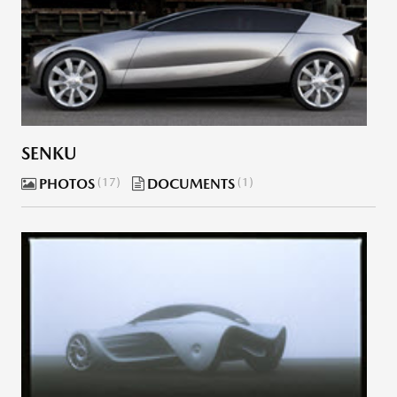
SENKU
PHOTOS
17
DOCUMENTS
1