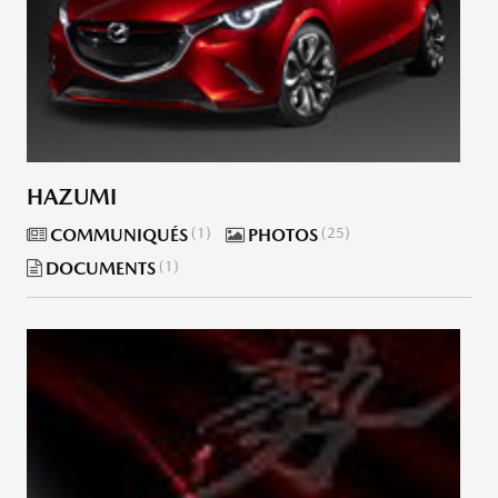
HAZUMI
COMMUNIQUÉS
1
PHOTOS
25
DOCUMENTS
1