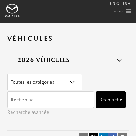
ENGLISH
MENU
VÉHICULES
2026 VÉHICULES
CATÉGORY
MOTS
CLÉ
Recherche
Recherche avancée