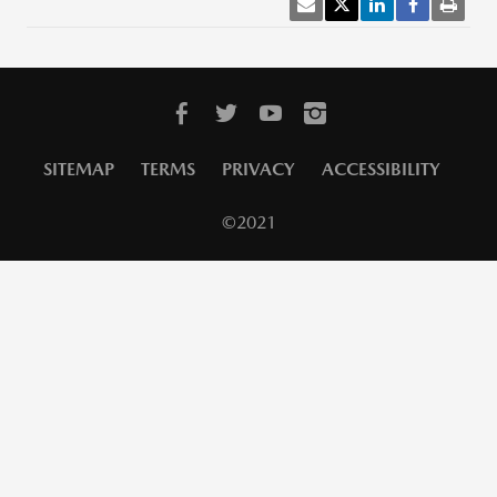
SITEMAP
TERMS
PRIVACY
ACCESSIBILITY
©2021