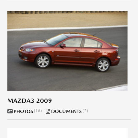
MAZDA3 2009
PHOTOS
16
DOCUMENTS
2