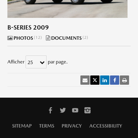
B-SERIES 2009
PHOTOS
12
DOCUMENTS
2
Afficher
par page.
25
SITEMAP
TERMS
PRIVACY
ACCESSIBILITY