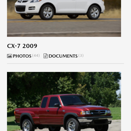
CX-7 2009
PHOTOS
44
DOCUMENTS
3