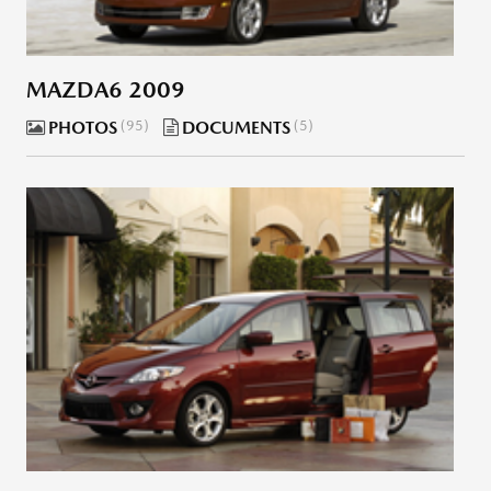
MAZDA6 2009
PHOTOS
95
DOCUMENTS
5