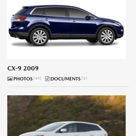
CX-9 2009
PHOTOS
49
DOCUMENTS
3