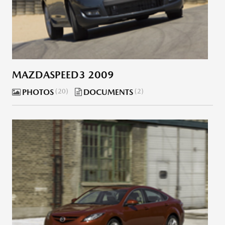
MAZDASPEED3 2009
PHOTOS
20
DOCUMENTS
2