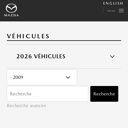
ENGLISH
MENU
VÉHICULES
2026 VÉHICULES
CATÉGORY
MOTS
CLÉ
Recherche
Recherche avancée