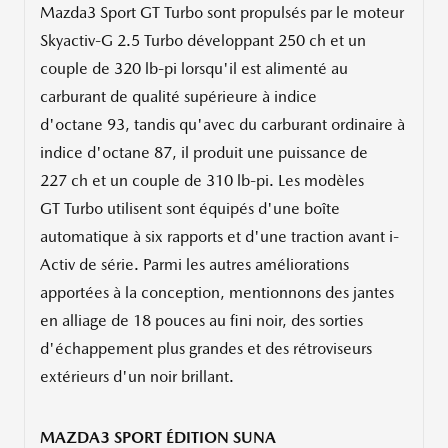
Mazda3 Sport GT Turbo sont propulsés par le moteur
Skyactiv-G 2.5 Turbo développant 250 ch et un
couple de 320 lb-pi lorsqu'il est alimenté au
carburant de qualité supérieure à indice
d'octane 93, tandis qu'avec du carburant ordinaire à
indice d'octane 87, il produit une puissance de
227 ch et un couple de 310 lb-pi. Les modèles
GT Turbo utilisent sont équipés d'une boîte
automatique à six rapports et d'une traction avant i-
Activ de série. Parmi les autres améliorations
apportées à la conception, mentionnons des jantes
en alliage de 18 pouces au fini noir, des sorties
d'échappement plus grandes et des rétroviseurs
extérieurs d'un noir brillant.
MAZDA3 SPORT ÉDITION SUNA