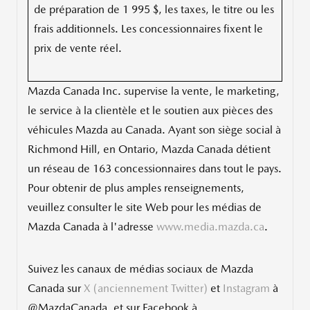
de préparation de 1 995 $, les taxes, le titre ou les
frais additionnels. Les concessionnaires fixent le
prix de vente réel.
Mazda Canada Inc. supervise la vente, le marketing,
le service à la clientèle et le soutien aux pièces des
véhicules Mazda au Canada. Ayant son siège social à
Richmond Hill
, en
Ontario
,
Mazda Canada
détient
un réseau de 163 concessionnaires dans tout le pays.
Pour obtenir de plus amples renseignements,
veuillez consulter le site Web pour les médias de
Mazda Canada à l'adresse
www.media.mazda.ca
.
Suivez les canaux de médias sociaux de
Mazda
Canada
sur
X (anciennement Twitter)
et
Instagram
à
@MazdaCanada, et sur Facebook à