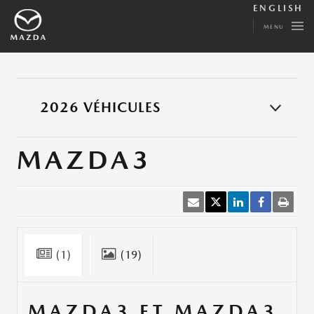
ENGLISH
MENU
2026 VÉHICULES
MAZDA3
(1)
(19)
MAZDA3 ET MAZDA3