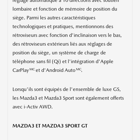
réglage automatique à 10 directions avec soutien
lombaire et fonction de mémoire de position du
siège. Parmi les autres caractéristiques
technologiques et pratiques, mentionnons des
rétroviseurs avec fonction d'inclinaison vers le bas,
des rétroviseurs extérieurs liés aux réglages de
position du siège, un système de charge de
téléphone sans fil (Qi) et l'intégration d'Apple
MC
MC
CarPlay
et d'Android Auto
.
Lorsqu'ils sont équipés de l'ensemble de luxe GS,
les Mazda3 et Mazda3 Sport sont également offerts
avec i-Activ AWD.
MAZDA3 ET MAZDA3 SPORT GT