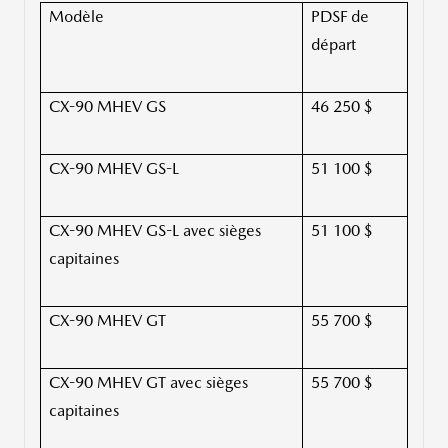
Modèle
PDSF de
départ
CX-90 MHEV GS
46 250 $
CX-90 MHEV GS-L
51 100 $
CX-90 MHEV GS-L avec sièges
51 100 $
capitaines
CX-90 MHEV GT
55 700 $
CX-90 MHEV GT avec sièges
55 700 $
capitaines