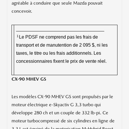
agréable à conduire que seule Mazda pouvait
concevoir.
__________________________________
1
Le PDSF ne comprend pas les frais de
transport et de manutention de 2 095 $, ni les
taxes, le titre ou les frais additionnels. Les
concessionnaires fixent le prix de vente réel.
CX-90 MHEV GS
Les modèles CX-90 MHEV GS sont propulsés par le
moteur électrique e-Skyactiv G 3,3 turbo qui
développe 280 ch et un couple de 332 lb-pi. Ce
moteur turbocompressé de six cylindres en ligne de
3,3 L est équipé de la motorisation M-Hybrid Boost,