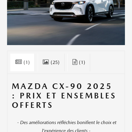
(1)
(25)
(1)
MAZDA CX-90 2025
: PRIX ET ENSEMBLES
OFFERTS
-
Des améliorations réfléchies bonifient le choix et
l'expérience des clients -