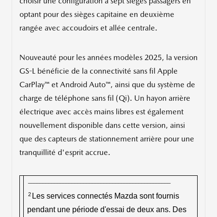
choisir une configuration à sept sièges passagers en
optant pour des sièges capitaine en deuxième
rangée avec accoudoirs et allée centrale.
Nouveauté pour les années modèles 2025, la version
GS-L bénéficie de la connectivité sans fil Apple
CarPlay™ et Android Auto™, ainsi que du système de
charge de téléphone sans fil (Qi). Un hayon arrière
électrique avec accès mains libres est également
nouvellement disponible dans cette version, ainsi
que des capteurs de stationnement arrière pour une
tranquillité d'esprit accrue.
_________________________________________________
2
Les services connectés Mazda sont fournis
pendant une période d'essai de deux ans. Des