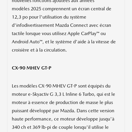
nouvelles fonctions ajoutées aux années
modèles 2025 comprennent un écran central de
12,3 po pour l'utilisation du système
d'infodivertissement Mazda Connect avec écran
tactile lorsque vous utilisez Apple CarPlay™ ou
Android Auto™, et le système d'aide à la vitesse de
croisière et à la circulation.
CX-90 MHEV GT-P
Les modèles CX-90 MHEV GT-P sont équipés du
moteur e-Skyactiv G 3,3 L Inline 6 Turbo, qui est le
moteur à essence de production de masse le plus
puissant développé par Mazda. Dans cette version
haute performance, ce moteur développe jusqu'à
340 ch et 369 lb-pi de couple lorsqu'il utilise le