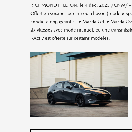
RICHMOND HILL, ON
,
le 4 déc. 2025
/CNW/ - M
Offert en versions berline ou à hayon (modèle Sp
conduite engageante. Le Mazda3 et le Mazda3 Sport
six vitesses avec mode manuel, ou une transmission 
i-Activ est offerte sur certains modèles.