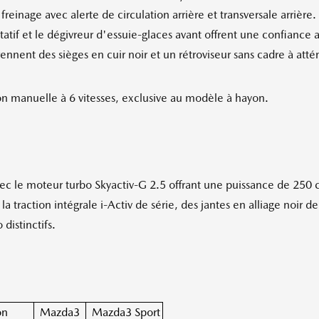
 freinage avec alerte de circulation arrière et transversale arrière
tatif et le dégivreur d'essuie-glaces avant offrent une confiance 
ennent des sièges en cuir noir et un rétroviseur sans cadre à a
on manuelle à 6 vitesses, exclusive au modèle à hayon.
c le moteur turbo Skyactiv-G 2.5 offrant une puissance de 250 
raction intégrale i-Activ de série, des jantes en alliage noir de 
distinctifs.
on
Mazda3
Mazda3 Sport