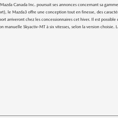
azda Canada Inc. poursuit ses annonces concernant sa gamme
ort), le Mazda3 offre une conception tout en finesse, des cara
 arriveront chez les concessionnaires cet hiver. Il est possible
manuelle Skyactiv-MT à six vitesses, selon la version choisie. La 