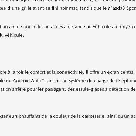
e d'une grille avant au fini noir mat, tandis que le Mazda3 Sport 
t un an, ce qui inclut un accès à distance au véhicule au moye
du véhicule.
e à la fois le confort et la connectivité. Il offre un écran centra
e ou Android Auto™ sans fil, un système de charge de téléphon
tion arrière pour les passagers, des essuie-glaces à détection de
érieurs chauffants de la couleur de la carrosserie, ainsi qu’un ac