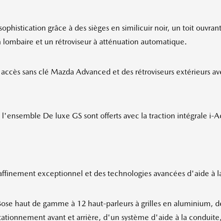
phistication grâce à des sièges en similicuir noir, un toit ouvra
 lombaire et un rétroviseur à atténuation automatique.
'accès sans clé Mazda Advanced et des rétroviseurs extérieurs avec
nsemble De luxe GS sont offerts avec la traction intégrale i-Ac
ffinement exceptionnel et des technologies avancées d'aide à l
ose haut de gamme à 12 haut-parleurs à grilles en aluminium, d
tationnement avant et arrière, d'un système d'aide à la conduit