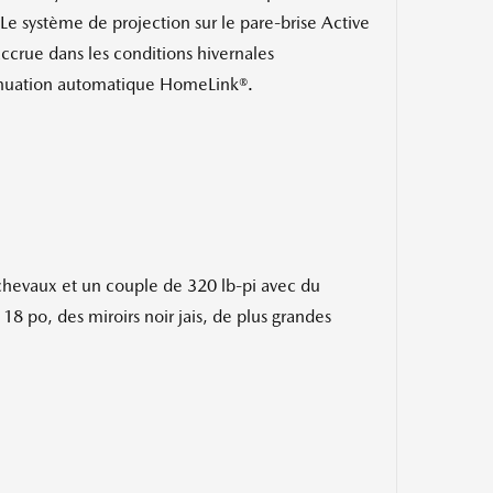
. Le système de projection sur le pare-brise Active
accrue dans les conditions hivernales
tténuation automatique HomeLink®.
chevaux et un couple de 320 lb-pi avec du
18 po, des miroirs noir jais, de plus grandes