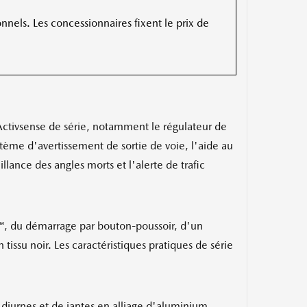
onnels. Les concessionnaires fixent le prix de
ctivsense de série, notamment le régulateur de
stème d'avertissement de sortie de voie, l'aide au
lance des angles morts et l'alerte de trafic
o™, du démarrage par bouton-poussoir, d'un
tissu noir. Les caractéristiques pratiques de série
 diurnes et de jantes en alliage d'aluminium