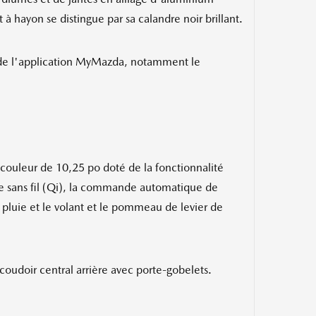
à hayon se distingue par sa calandre noir brillant.
n de l'application MyMazda, notamment le
l couleur de 10,25 po doté de la fonctionnalité
e sans fil (Qi), la commande automatique de
 pluie et le volant et le pommeau de levier de
coudoir central arrière avec porte-gobelets.