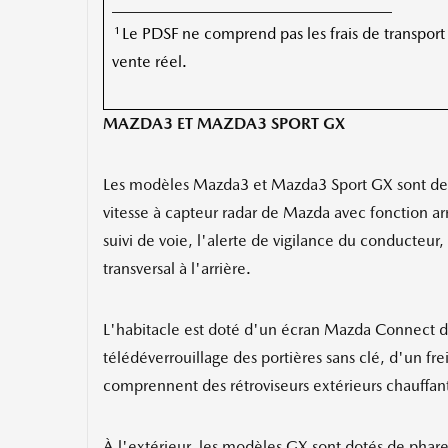
___________________________________
1
Le PDSF ne comprend pas les frais de transport et
vente réel.
MAZDA3 ET MAZDA3 SPORT GX
Les modèles Mazda3 et Mazda3 Sport GX sont de n
vitesse à capteur radar de Mazda avec fonction ar
suivi de voie, l'alerte de vigilance du conducteur
transversal à l'arrière.
L'habitacle est doté d'un écran Mazda Connect de
télédéverrouillage des portières sans clé, d'un fre
comprennent des rétroviseurs extérieurs chauffant
À l'extérieur, les modèles GX sont dotés de phare