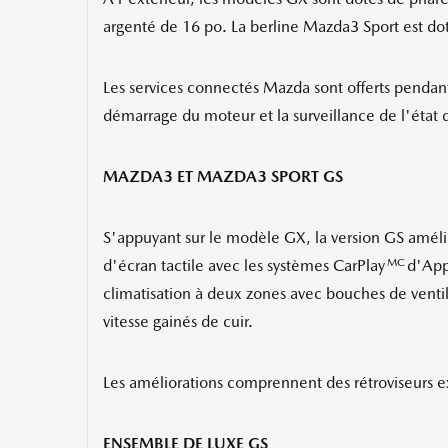
argenté de 16 po. La berline Mazda3 Sport est doté
Les services connectés Mazda sont offerts pendan
démarrage du moteur et la surveillance de l'état 
MAZDA3 ET MAZDA3 SPORT GS
S'appuyant sur le modèle GX, la version GS amélior
MC
d'écran tactile avec les systèmes CarPlay
d'Appl
climatisation à deux zones avec bouches de ventila
vitesse gainés de cuir.
Les améliorations comprennent des rétroviseurs ext
ENSEMBLE DE LUXE GS