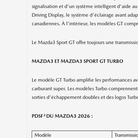
signalisation et d'un système intelligent d'aide au
Driving Display, le système d'éclairage avant adap
canadiennes. À l'intérieur, les modèles GT compr
Le Mazda3 Sport GT offre toujours une transmissi
MAZDA3 ET MAZDA3 SPORT GT TURBO
Le modèle GT Turbo amplifie les performances ave
carburant super. Les modèles Turbo comprennent la t
sorties d'échappement doubles et des logos Turbo 
2
PDSF
DU MAZDA3 2026 :
Modèle
Transmissi