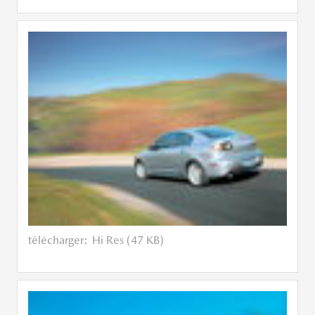
télécharger:
Hi Res (47 KB)