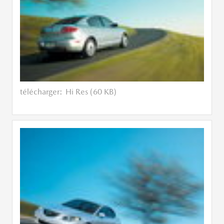
télécharger:
Hi Res (60 KB)