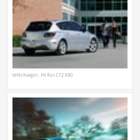
télécharger:
Hi Res (72 KB)