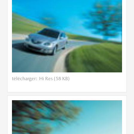
télécharger:
Hi Res (58 KB)