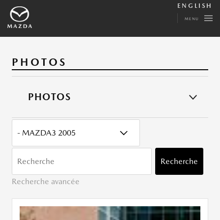
ENGLISH
MENU
PHOTOS
PHOTOS
CATÉGORY
MOTS
CLÉ
Recherche
Recherche avancée