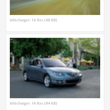
télécharger:
Hi Res (48 KB)
télécharger:
Hi Res (84 KB)