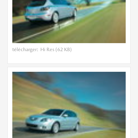
télécharger:
Hi Res (62 KB)