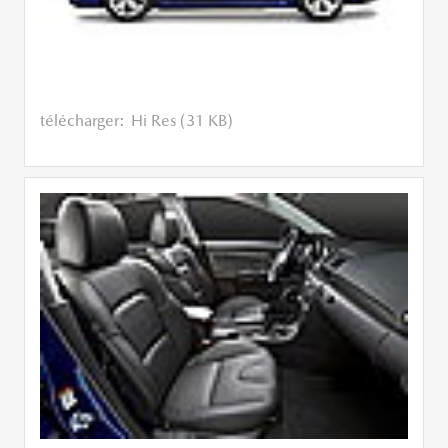
télécharger:
Hi Res (31 KB)