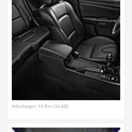
télécharger:
Hi Res (56 KB)