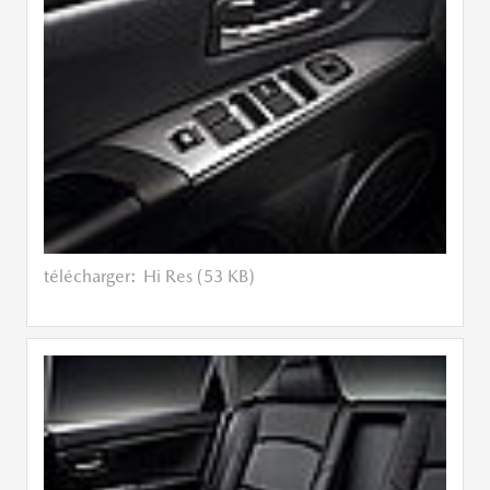
télécharger:
Hi Res (53 KB)