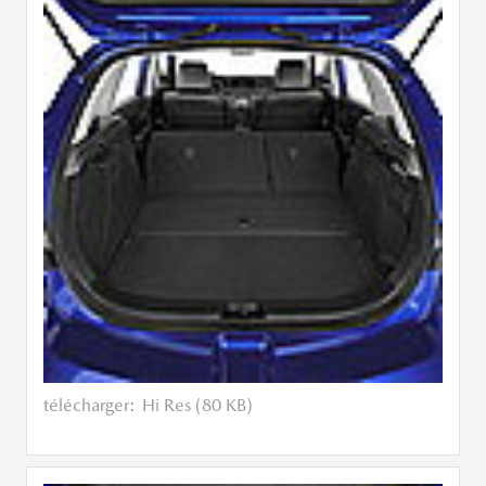
télécharger:
Hi Res (80 KB)