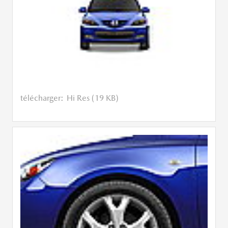
télécharger:
Hi Res (19 KB)