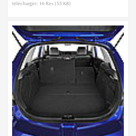
télécharger:
Hi Res (55 KB)