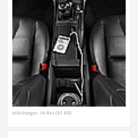
télécharger:
Hi Res (81 KB)