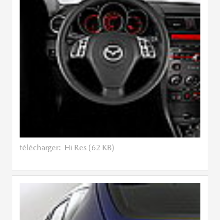
télécharger:
Hi Res (62 KB)