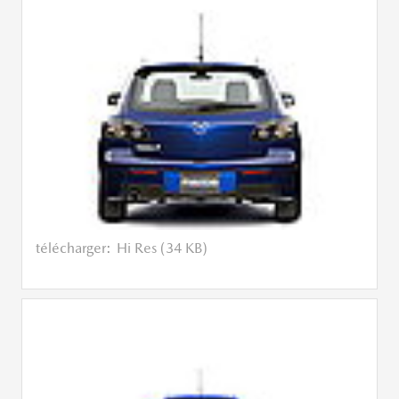
télécharger:
Hi Res (34 KB)