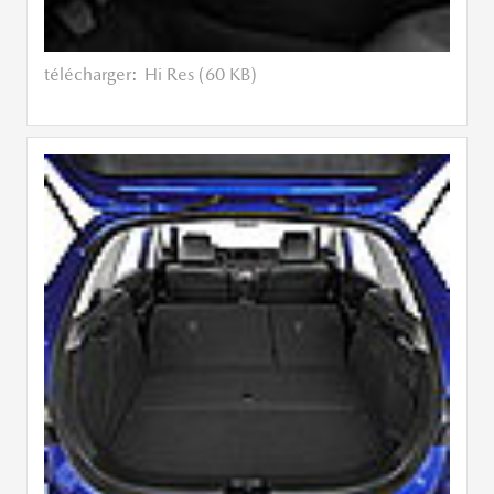
télécharger:
Hi Res (60 KB)