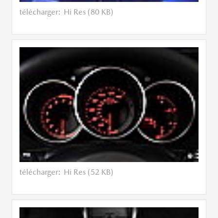
télécharger:
Hi Res (80 KB)
télécharger:
Hi Res (52 KB)