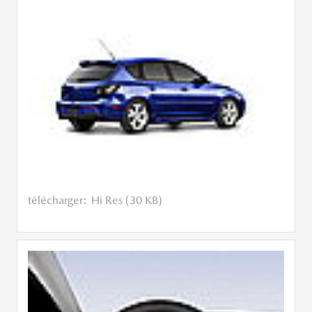
télécharger:
Hi Res (30 KB)