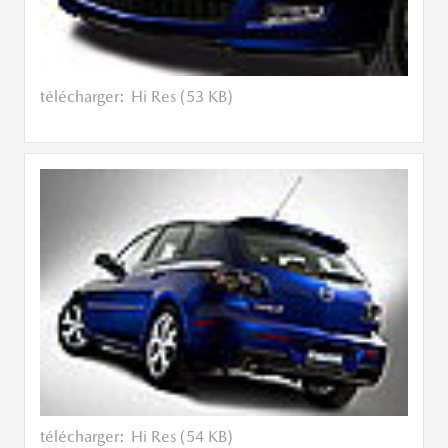
télécharger:
Hi Res (53 KB)
télécharger:
Hi Res (54 KB)