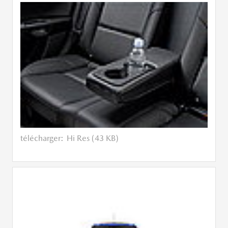
télécharger:
Hi Res (43 KB)