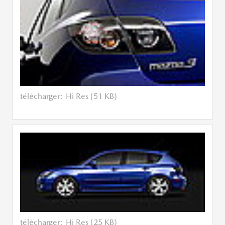
télécharger:
Hi Res (51 KB)
télécharger:
Hi Res (25 KB)