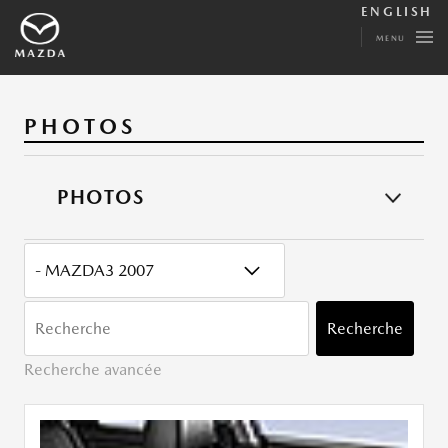
ENGLISH
MENU
PHOTOS
PHOTOS
CATÉGORY
MOTS
CLÉ
Recherche
Recherche avancée