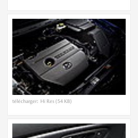
télécharger:
Hi Res (54 KB)