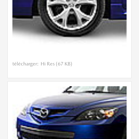
télécharger:
Hi Res (67 KB)