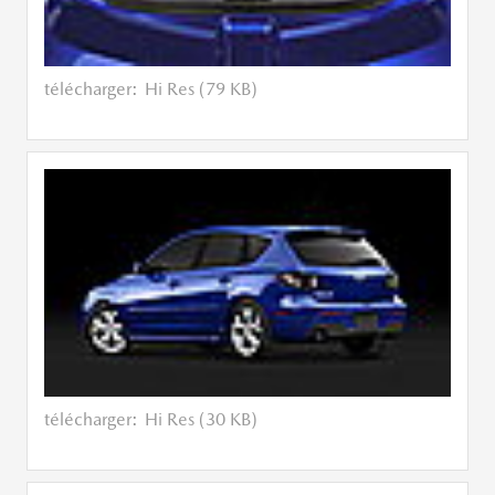
télécharger:
Hi Res (79 KB)
télécharger:
Hi Res (30 KB)