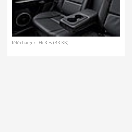
télécharger:
Hi Res (43 KB)