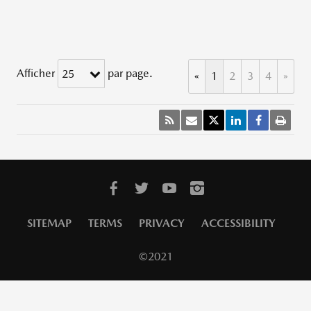
Afficher
par page.
25
«
1
2
3
4
»
SITEMAP
TERMS
PRIVACY
ACCESSIBILITY
©2021