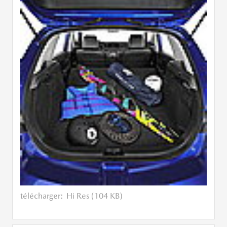
télécharger:
Hi Res (104 KB)