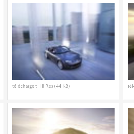
télécharger:
Hi Res (44 KB)
té