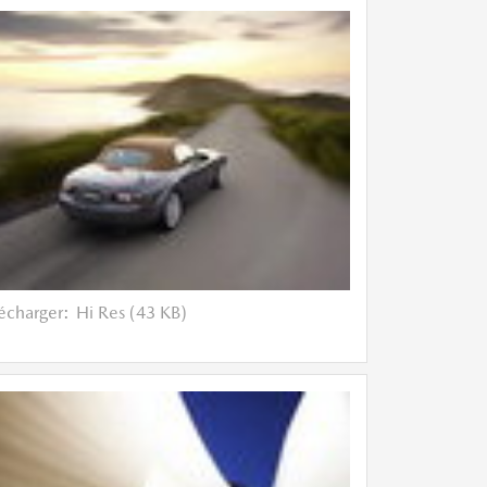
lécharger:
Hi Res (43 KB)