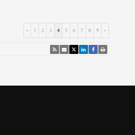
«
1
2
3
4
5
6
7
8
9
»