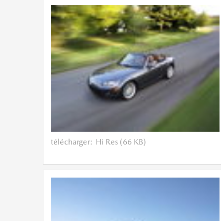
télécharger:
Hi Res (66 KB)