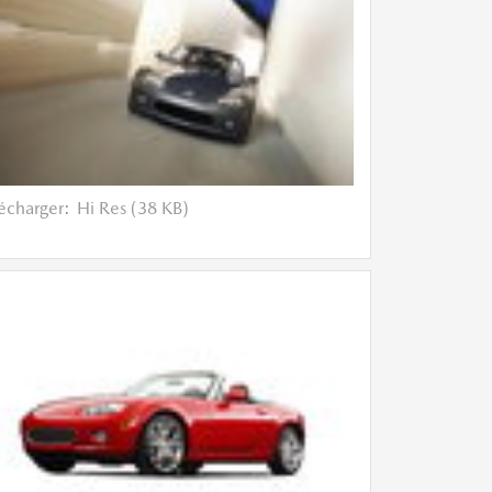
lécharger:
Hi Res (38 KB)