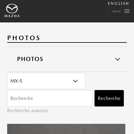
ENGLISH
MENU
PHOTOS
PHOTOS
CATÉGORY
MOTS
CLÉ
Recherche
Recherche avancée