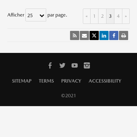
Afficher
par page.
25
«
1
2
3
4
»
SITEMAP
TERMS
PRIVACY
ACCESSIBILITY
©2021