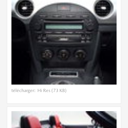
télécharger:
Hi Res (73 KB)