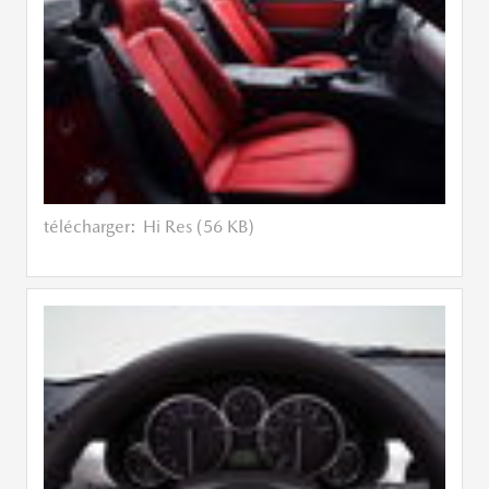
télécharger:
Hi Res (56 KB)