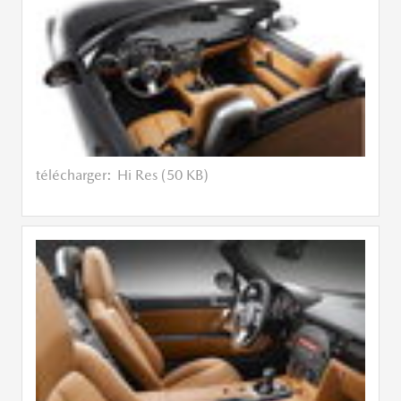
télécharger:
Hi Res (50 KB)