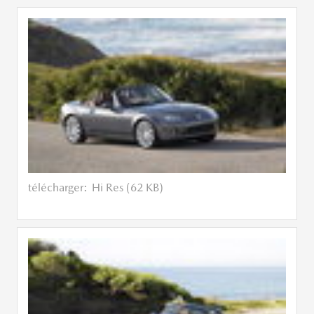
télécharger:
Hi Res (62 KB)