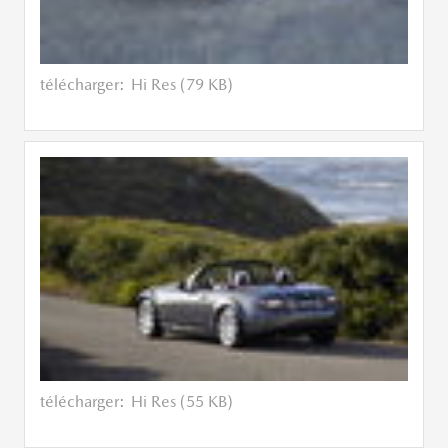
télécharger:
Hi Res (79 KB)
télécharger:
Hi Res (55 KB)