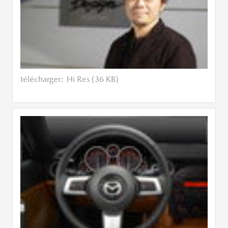
télécharger:
Hi Res (36 KB)