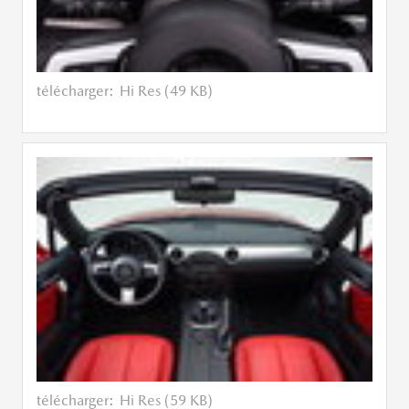
télécharger:
Hi Res (49 KB)
télécharger:
Hi Res (59 KB)