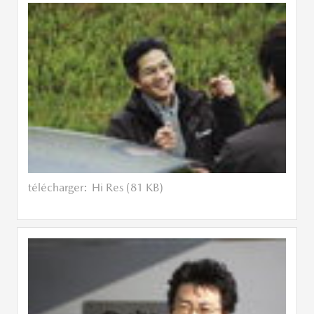
télécharger:
Hi Res (81 KB)