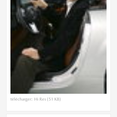
télécharger:
Hi Res (51 KB)