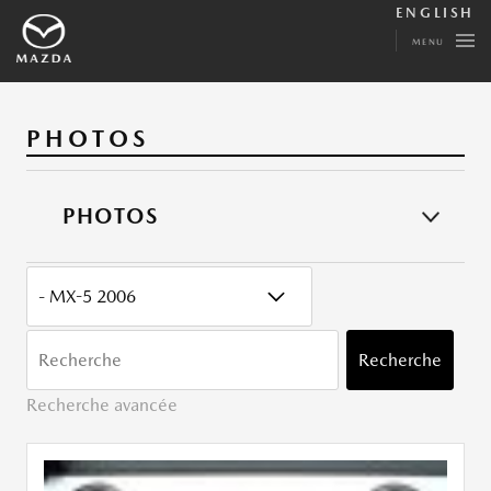
ENGLISH
MENU
PHOTOS
PHOTOS
CATÉGORY
MOTS
CLÉ
Recherche
Recherche avancée