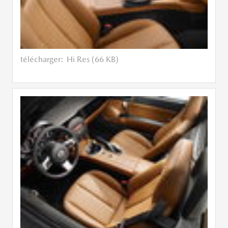
télécharger:
Hi Res (66 KB)