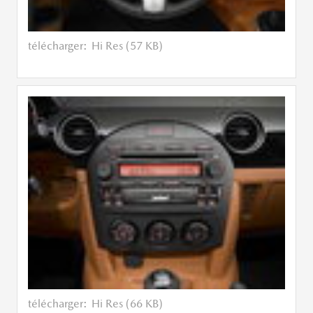
télécharger:
Hi Res (57 KB)
télécharger:
Hi Res (66 KB)