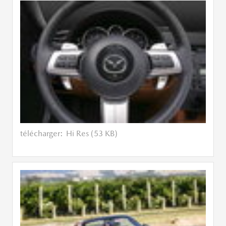
télécharger:
Hi Res (53 KB)