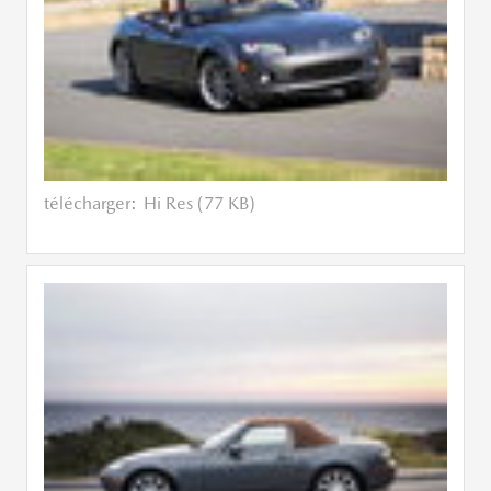
télécharger:
Hi Res (77 KB)