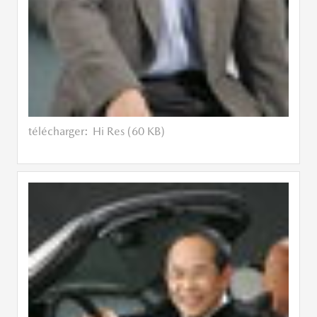
télécharger:
Hi Res (60 KB)