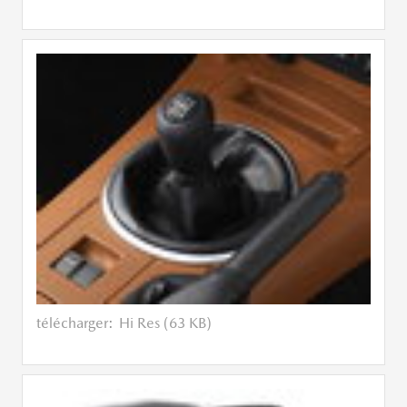
télécharger:
Hi Res (63 KB)