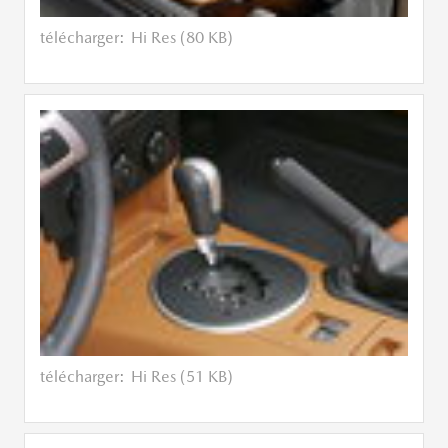
télécharger:
Hi Res (80 KB)
télécharger:
Hi Res (51 KB)