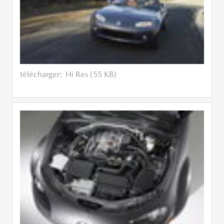
télécharger:
Hi Res (55 KB)