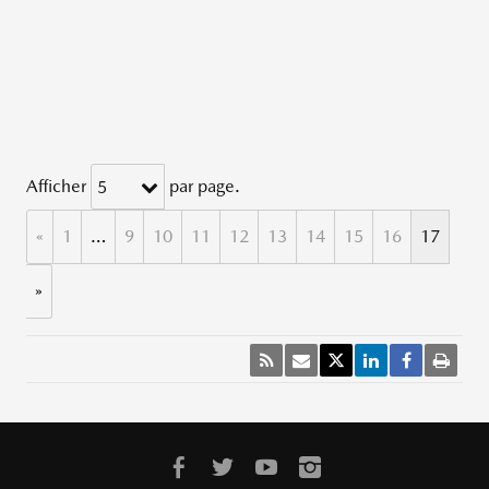
Afficher
par page.
5
«
1
…
9
10
11
12
13
14
15
16
17
»