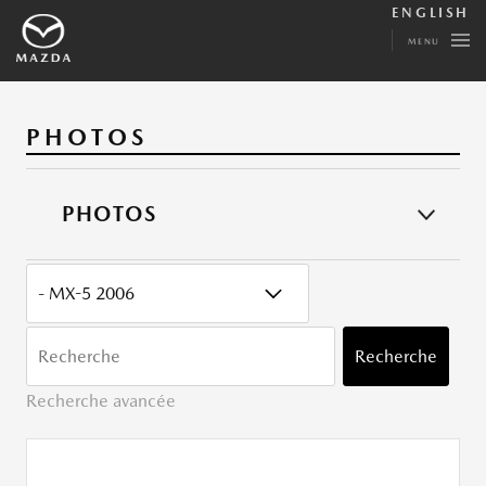
ENGLISH
MENU
PHOTOS
PHOTOS
CATÉGORY
MOTS
CLÉ
Recherche
Recherche avancée