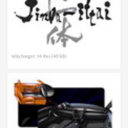
télécharger:
Hi Res (40 KB)