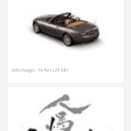
télécharger:
Hi Res (29 KB)