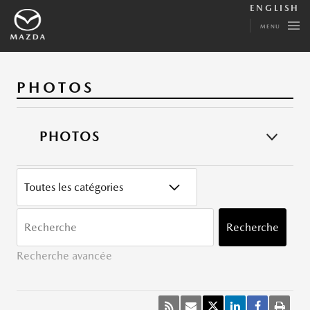
ENGLISH
MENU
PHOTOS
PHOTOS
CATÉGORY
MOTS
CLÉ
Recherche
Recherche avancée