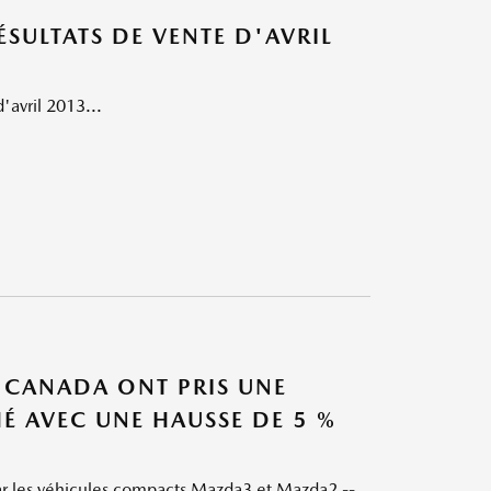
ULTATS DE VENTE D'AVRIL
'avril 2013...
A CANADA ONT PRIS UNE
É AVEC UNE HAUSSE DE 5 %
par les véhicules compacts Mazda3 et Mazda2 --