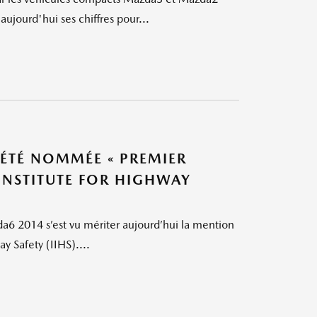
ourd'hui ses chiffres pour...
ÉTÉ NOMMÉE « PREMIER
 INSTITUTE FOR HIGHWAY
 2014 s’est vu mériter aujourd’hui la mention
ay Safety (IIHS)....