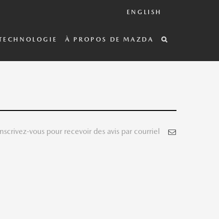
ENGLISH
TECHNOLOGIE
À PROPOS DE MAZDA
Inscrivez-vous pour recevoir des avis par courriel