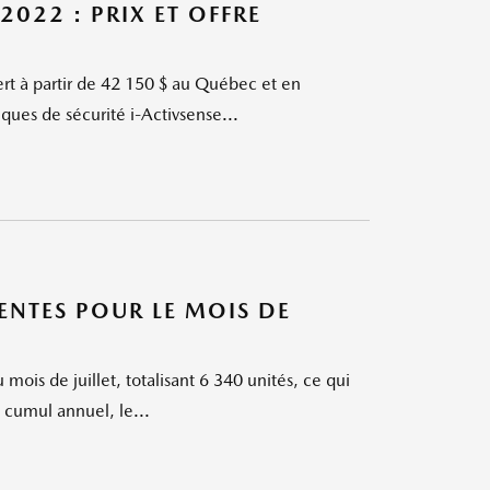
022 : PRIX ET OFFRE
t à partir de 42 150 $ au Québec et en
ques de sécurité i-Activsense...
NTES POUR LE MOIS DE
ois de juillet, totalisant 6 340 unités, ce qui
 cumul annuel, le...