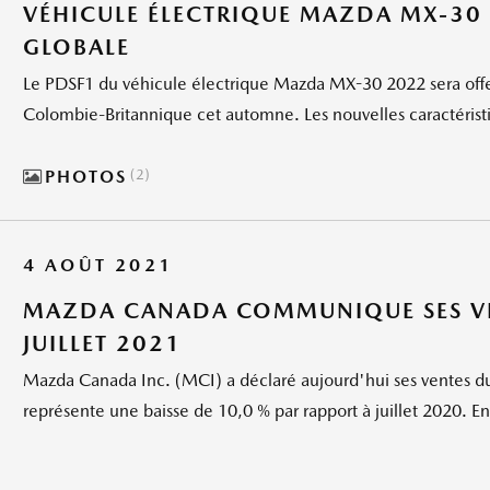
VÉHICULE ÉLECTRIQUE MAZDA MX-30 2
GLOBALE
Le PDSF1 du véhicule électrique Mazda MX-30 2022 sera offer
Colombie-Britannique cet automne. Les nouvelles caractéristi
PHOTOS
2
4 AOÛT 2021
MAZDA CANADA COMMUNIQUE SES VE
JUILLET 2021
Mazda Canada Inc. (MCI) a déclaré aujourd'hui ses ventes du m
représente une baisse de 10,0 % par rapport à juillet 2020. En