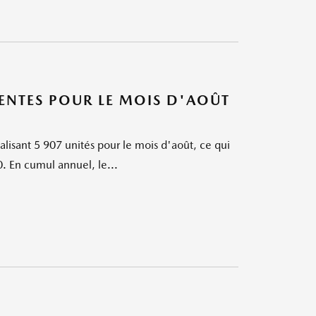
NTES POUR LE MOIS D'AOÛT
lisant 5 907 unités pour le mois d'août, ce qui
. En cumul annuel, le...