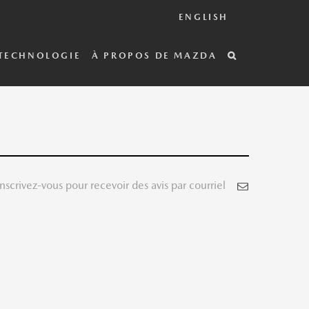
ENGLISH
TECHNOLOGIE
À PROPOS DE MAZDA
Inscrivez-vous pour recevoir des avis par courriel