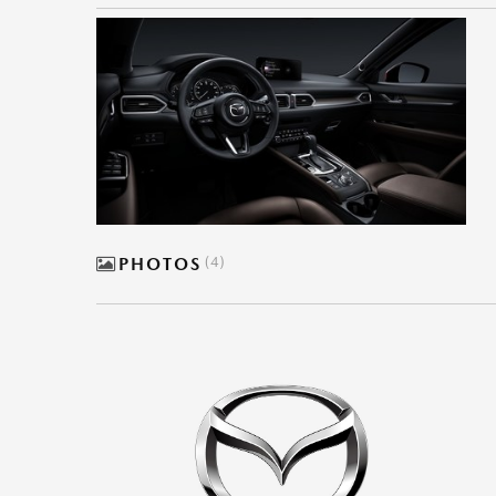
PHOTOS
4