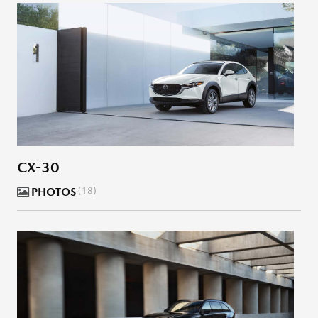
CX-30
PHOTOS
18