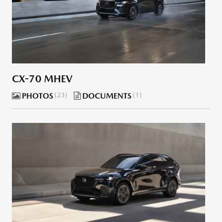
CX-70 MHEV
PHOTOS
23
DOCUMENTS
1