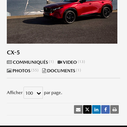
CX-5
COMMUNIQUÉS
1
VIDEO
13
PHOTOS
55
DOCUMENTS
1
Afficher
par page.
100