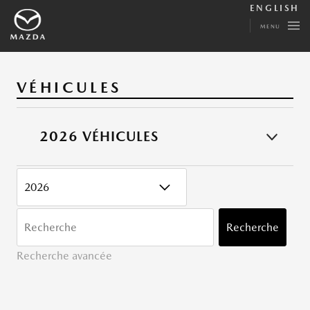
ENGLISH
MENU
VÉHICULES
2026 VÉHICULES
CATÉGORY
MOTS
CLÉ
Recherche
Recherche avancée