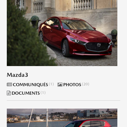
Mazda3
COMMUNIQUÉS
1
PHOTOS
20
DOCUMENTS
1