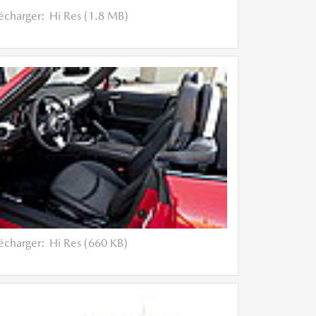
lécharger:
Hi Res (1.8 MB)
lécharger:
Hi Res (660 KB)