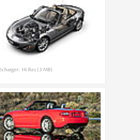
lécharger:
Hi Res (3 MB)