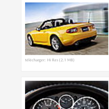
télécharger:
Hi Res (2.1 MB)