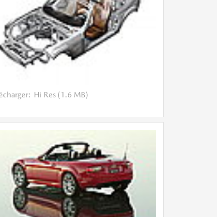
lécharger:
Hi Res (1.6 MB)