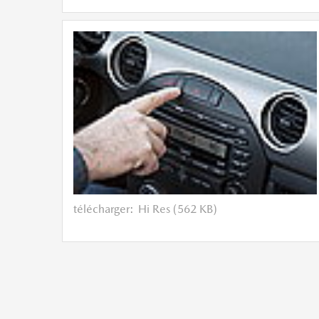
télécharger:
Hi Res (562 KB)