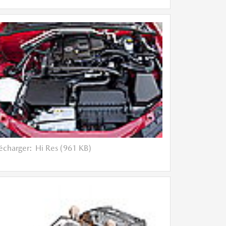
lécharger:
Hi Res (961 KB)