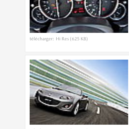
télécharger:
Hi Res (625 KB)