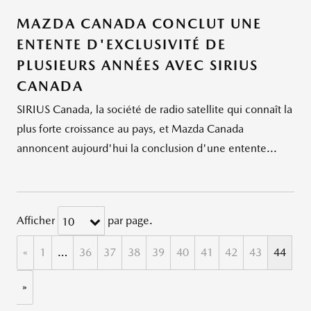
MAZDA CANADA CONCLUT UNE
ENTENTE D'EXCLUSIVITÉ DE
PLUSIEURS ANNÉES AVEC SIRIUS
CANADA
SIRIUS Canada, la société de radio satellite qui connaît la
plus forte croissance au pays, et Mazda Canada
annoncent aujourd'hui la conclusion d'une entente...
Afficher
par page.
10
«
1
…
36
37
38
39
40
41
42
43
44
»