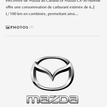
électrifiée de Mazda au Canada Le Mazda CX-50 hybride
offre une consommation de carburant estimée de 6,2
L/100 km en combinée, permettant ainsi...
PHOTOS
2