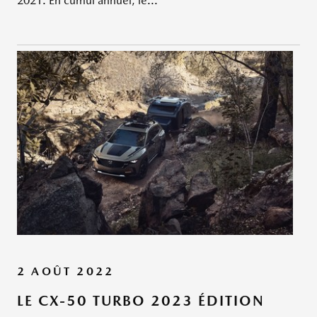
2021. En cumul annuel, le...
2 AOÛT 2022
LE CX-50 TURBO 2023 ÉDITION