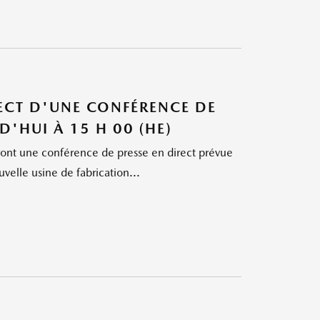
RECT D'UNE CONFÉRENCE DE
'HUI À 15 H 00 (HE)
ont une conférence de presse en direct prévue
velle usine de fabrication...