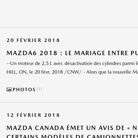
20 FÉVRIER 2018
MAZDA6 2018 : LE MARIAGE ENTRE P
--Un moteur de 2,5 L avec désactivation des cylindres parm
HILL, ON, le 20 févr. 2018 /CNW/ - Alors que la nouvelle M
PHOTOS
1
12 FÉVRIER 2018
MAZDA CANADA ÉMET UN AVIS DE « N
CERTAINS MODÈLES DE CAMIONNETTES 