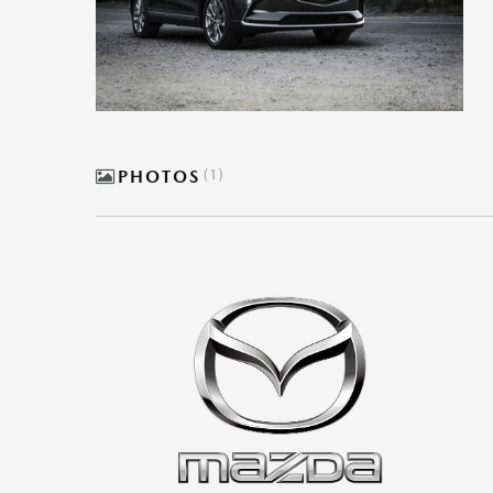
PHOTOS
1