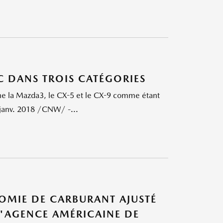
C DANS TROIS CATÉGORIES
gne la Mazda3, le CX-5 et le CX-9 comme étant
 janv. 2018 /CNW/ -...
NOMIE DE CARBURANT AJUSTÉ
L'AGENCE AMÉRICAINE DE