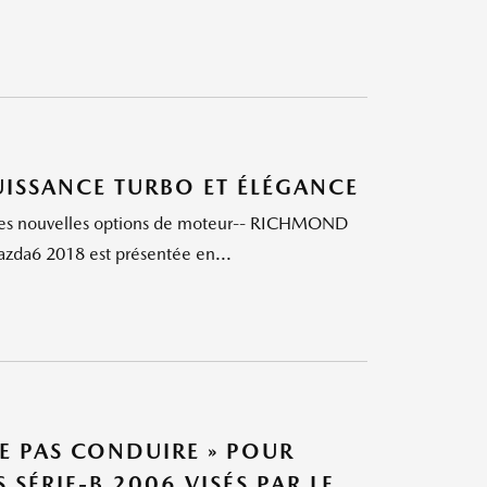
UISSANCE TURBO ET ÉLÉGANCE
i les nouvelles options de moteur-- RICHMOND
azda6 2018 est présentée en...
E PAS CONDUIRE » POUR
SÉRIE‑B 2006 VISÉS PAR LE