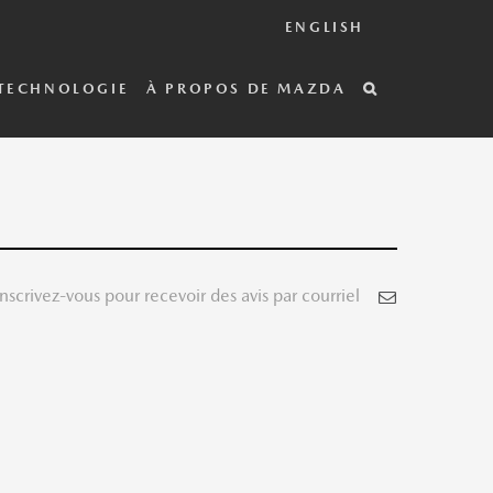
ENGLISH
TECHNOLOGIE
À PROPOS DE MAZDA
Inscrivez-vous pour recevoir des avis par courriel