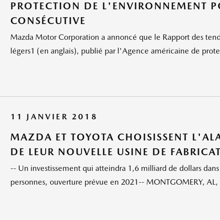
PROTECTION DE L'ENVIRONNEMENT P
CONSÉCUTIVE
Mazda Motor Corporation a annoncé que le Rapport des tend
légers1 (en anglais), publié par l'Agence américaine de prot
11 JANVIER 2018
MAZDA ET TOYOTA CHOISISSENT L'A
DE LEUR NOUVELLE USINE DE FABRICA
-- Un investissement qui atteindra 1,6 milliard de dollars dan
personnes, ouverture prévue en 2021-- MONTGOMERY, AL, l