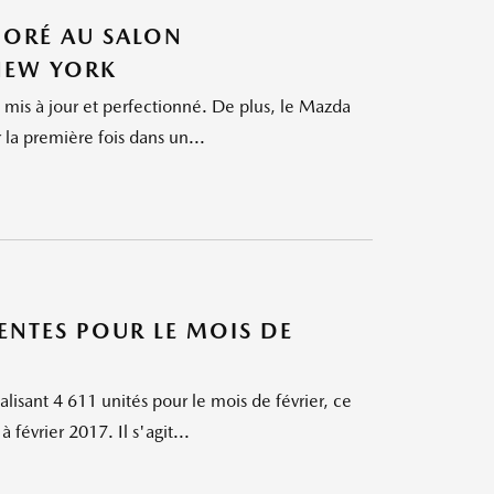
IORÉ AU SALON
NEW YORK
is à jour et perfectionné. De plus, le Mazda
la première fois dans un...
NTES POUR LE MOIS DE
isant 4 611 unités pour le mois de février, ce
évrier 2017. Il s'agit...