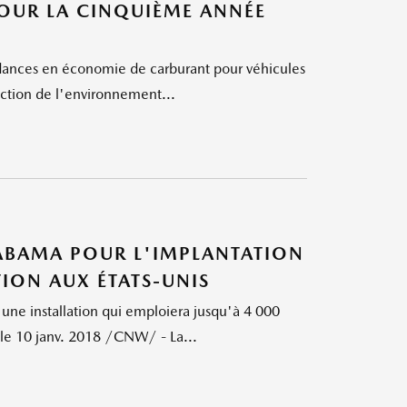
OUR LA CINQUIÈME ANNÉE
ances en économie de carburant pour véhicules
ection de l'environnement...
LABAMA POUR L'IMPLANTATION
TION AUX ÉTATS-UNIS
s une installation qui emploiera jusqu'à 4 000
e 10 janv. 2018 /CNW/ - La...