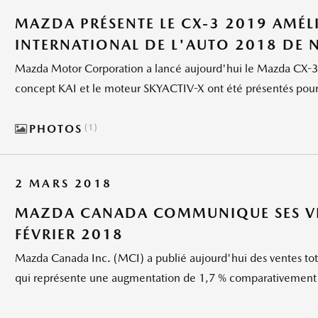
MAZDA PRÉSENTE LE CX-3 2019 AMÉL
INTERNATIONAL DE L'AUTO 2018 DE 
Mazda Motor Corporation a lancé aujourd'hui le Mazda CX-3 m
concept KAI et le moteur SKYACTIV-X ont été présentés pour 
PHOTOS
1
2 MARS 2018
MAZDA CANADA COMMUNIQUE SES VE
FÉVRIER 2018
Mazda Canada Inc. (MCI) a publié aujourd'hui des ventes total
qui représente une augmentation de 1,7 % comparativement à f