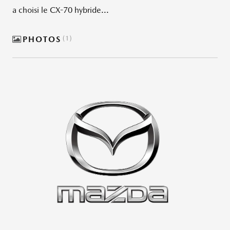
a choisi le CX-70 hybride...
PHOTOS
1