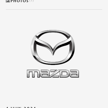
PHOTOS
1